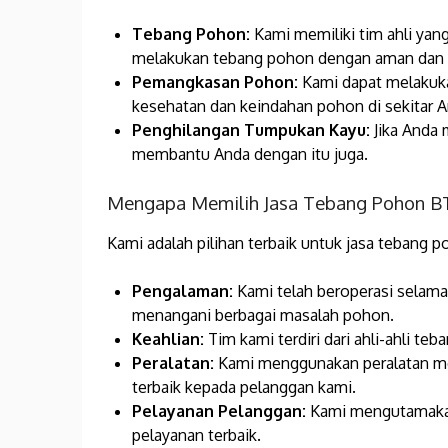
Tebang Pohon:
Kami memiliki tim ahli yang
melakukan tebang pohon dengan aman dan e
Pemangkasan Pohon:
Kami dapat melakuk
kesehatan dan keindahan pohon di sekitar A
Penghilangan Tumpukan Kayu:
Jika Anda 
membantu Anda dengan itu juga.
Mengapa Memilih Jasa Tebang Pohon BT
Kami adalah pilihan terbaik untuk jasa tebang p
Pengalaman:
Kami telah beroperasi selama
menangani berbagai masalah pohon.
Keahlian:
Tim kami terdiri dari ahli-ahli te
Peralatan:
Kami menggunakan peralatan mod
terbaik kepada pelanggan kami.
Pelayanan Pelanggan:
Kami mengutamakan
pelayanan terbaik.