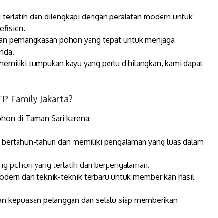
 terlatih dan dilengkapi dengan peralatan modern untuk
fisien.
an pemangkasan pohon yang tepat untuk menjaga
nda.
memiliki tumpukan kayu yang perlu dihilangkan, kami dapat
P Family Jakarta?
ohon di Taman Sari karena:
 bertahun-tahun dan memiliki pengalaman yang luas dalam
bang pohon yang terlatih dan berpengalaman.
ern dan teknik-teknik terbaru untuk memberikan hasil
 kepuasan pelanggan dan selalu siap memberikan