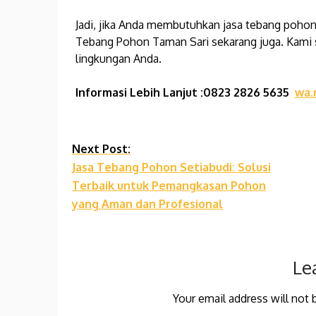
Jadi, jika Anda membutuhkan jasa tebang pohon 
Tebang Pohon Taman Sari sekarang juga. Kami
lingkungan Anda.
Informasi Lebih Lanjut :0823 2826 5635
wa.
Continue
Next Post:
Jasa Tebang Pohon Setiabudi: Solusi
Reading
Terbaik untuk Pemangkasan Pohon
yang Aman dan Profesional
Le
Your email address will not 