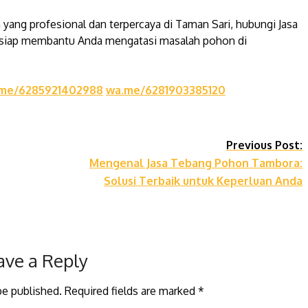
yang profesional dan terpercaya di Taman Sari, hubungi Jasa
 siap membantu Anda mengatasi masalah pohon di
me/6285921402988
wa.me/6281903385120
Previous Post:
Mengenal Jasa Tebang Pohon Tambora:
Solusi Terbaik untuk Keperluan Anda
ave a Reply
be published.
Required fields are marked
*