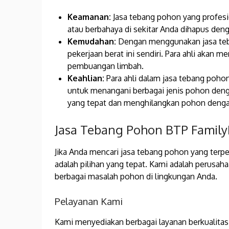
Keamanan:
Jasa tebang pohon yang profes
atau berbahaya di sekitar Anda dihapus deng
Kemudahan:
Dengan menggunakan jasa teba
pekerjaan berat ini sendiri. Para ahli akan
pembuangan limbah.
Keahlian:
Para ahli dalam jasa tebang poho
untuk menangani berbagai jenis pohon den
yang tepat dan menghilangkan pohon denga
Jasa Tebang Pohon BTP FamilyB
Jika Anda mencari jasa tebang pohon yang terp
adalah pilihan yang tepat. Kami adalah perusa
berbagai masalah pohon di lingkungan Anda.
Pelayanan Kami
Kami menyediakan berbagai layanan berkualita