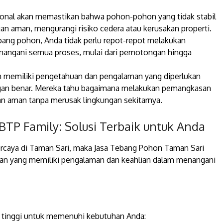
ional akan memastikan bahwa pohon-pohon yang tidak stabil
an aman, mengurangi risiko cedera atau kerusakan properti.
ng pohon, Anda tidak perlu repot-repot melakukan
 menangani semua proses, mulai dari pemotongan hingga
n memiliki pengetahuan dan pengalaman yang diperlukan
gan benar. Mereka tahu bagaimana melakukan pemangkasan
n aman tanpa merusak lingkungan sekitarnya.
TP Family: Solusi Terbaik untuk Anda
ercaya di Taman Sari, maka Jasa Tebang Pohon Taman Sari
haan yang memiliki pengalaman dan keahlian dalam menangani
s tinggi untuk memenuhi kebutuhan Anda: