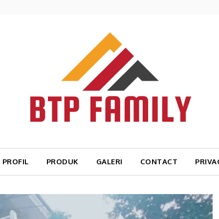
PROFIL
PRODUK
GALERI
CONTACT
PRIVA