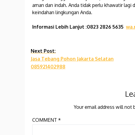
aman dan indah. Anda tidak perlu khawatir la
keindahan lingkungan Anda.
Informasi Lebih Lanjut :0823 2826 5635
wa.
Continue
Next Post:
Jasa Tebang Pohon Jakarta Selatan
Reading
085921402988
Le
Your email address will not 
COMMENT
*