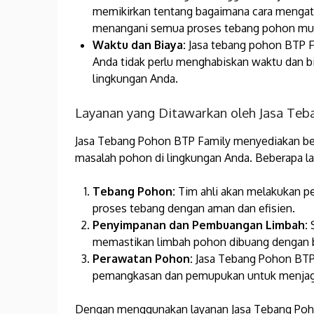
memikirkan tentang bagaimana cara mengata
menangani semua proses tebang pohon mula
Waktu dan Biaya:
Jasa tebang pohon BTP Fa
Anda tidak perlu menghabiskan waktu dan b
lingkungan Anda.
Layanan yang Ditawarkan oleh Jasa Teb
Jasa Tebang Pohon BTP Family menyediakan be
masalah pohon di lingkungan Anda. Beberapa lay
Tebang Pohon:
Tim ahli akan melakukan pe
proses tebang dengan aman dan efisien.
Penyimpanan dan Pembuangan Limbah:
S
memastikan limbah pohon dibuang dengan 
Perawatan Pohon:
Jasa Tebang Pohon BTP 
pemangkasan dan pemupukan untuk menjaga 
Dengan menggunakan layanan Jasa Tebang Pohon