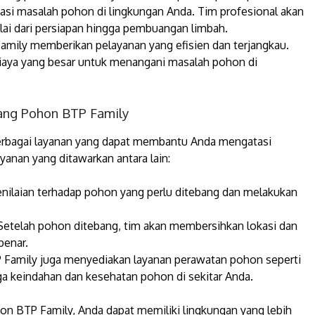
si masalah pohon di lingkungan Anda. Tim profesional akan
i dari persiapan hingga pembuangan limbah.
mily memberikan pelayanan yang efisien dan terjangkau.
iaya yang besar untuk menangani masalah pohon di
ang Pohon BTP Family
rbagai layanan yang dapat membantu Anda mengatasi
anan yang ditawarkan antara lain:
nilaian terhadap pohon yang perlu ditebang dan melakukan
etelah pohon ditebang, tim akan membersihkan lokasi dan
benar.
Family juga menyediakan layanan perawatan pohon seperti
keindahan dan kesehatan pohon di sekitar Anda.
 BTP Family, Anda dapat memiliki lingkungan yang lebih