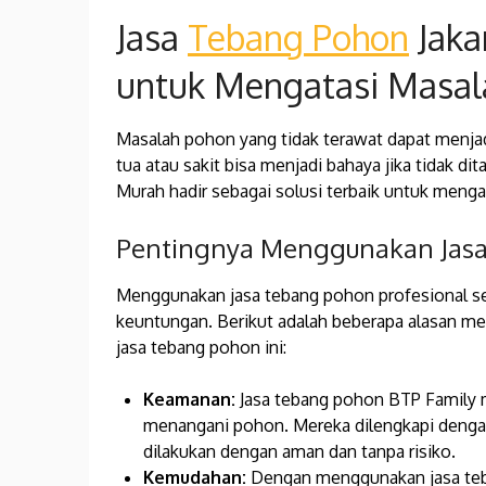
Jasa
Tebang Pohon
Jaka
untuk Mengatasi Masal
Masalah pohon yang tidak terawat dapat menja
tua atau sakit bisa menjadi bahaya jika tidak di
Murah hadir sebagai solusi terbaik untuk meng
Pentingnya Menggunakan Jasa
Menggunakan jasa tebang pohon profesional se
keuntungan. Berikut adalah beberapa alasan
jasa tebang pohon ini:
Keamanan:
Jasa tebang pohon BTP Family m
menangani pohon. Mereka dilengkapi dengan
dilakukan dengan aman dan tanpa risiko.
Kemudahan:
Dengan menggunakan jasa teba