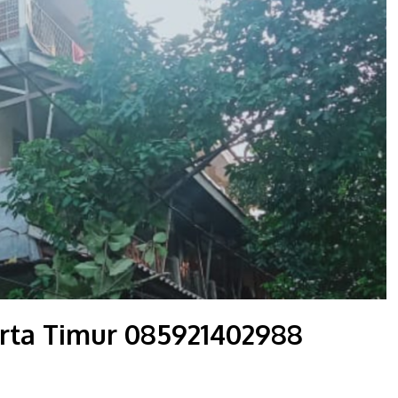
rta Timur 085921402988