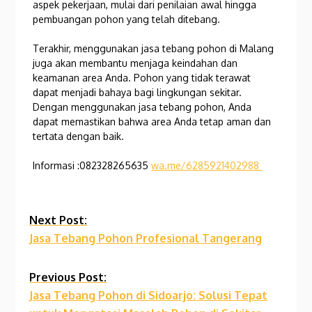
aspek pekerjaan, mulai dari penilaian awal hingga
pembuangan pohon yang telah ditebang.
Terakhir, menggunakan jasa tebang pohon di Malang
juga akan membantu menjaga keindahan dan
keamanan area Anda. Pohon yang tidak terawat
dapat menjadi bahaya bagi lingkungan sekitar.
Dengan menggunakan jasa tebang pohon, Anda
dapat memastikan bahwa area Anda tetap aman dan
tertata dengan baik.
Informasi :082328265635
wa.me/6285921402988
Continue
Next Post:
Jasa Tebang Pohon Profesional Tangerang
Reading
Previous Post:
Jasa Tebang Pohon di Sidoarjo: Solusi Tepat