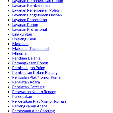
Layanan Pemangkasan Pohon
Layanan Pembersihan
Layanan Penebangan Pohon
Layanan Pengelolaan Limbah
Layanan Percetakan
Layanan Pohon
Layanan Profesional
Lingkungan
Lisplang Kayu
Makanan
Makanan Tradisional
Minuman
Panduan Belanja
Pemangkasan Pohon
Pembuangan Puing
Pembuatan Kolam Renang
Penjualan Plat Nomor Rumah
Peralatan Acara
Peralatan Catering
Perawatan Kolam Renang
Percetakan
Percetakan Plat Nomor Rumah
Perlengkapan Acara
Persewaan Alat Catering