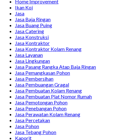
Home Improvement
Ikan Koi
Jasa
Jasa Baja Ringan
Jasa Buang Puing
Jasa Catering
Jasa Konstruksi
Jasa Kontraktor
Jasa Kontraktor Kolam Renang
Jasa Layanan
Jasa Lingkungan
Jasa Pasang Rangka Atap Baja Ringan
Jasa Pemangkasan Pohon
Jasa Pembersihan
Jasa Pembuangan Gragal
Jasa Pembuatan Kolam Renang
Jasa Pembuatan Plat Nomor Rumah
Jasa Pemotongan Pohon
Jasa Penebangan Pohon
Jasa Perawatan Kolam Renang
Jasa Percetakan
Jasa Pohon
Jasa Tebang Pohon
Kaporit