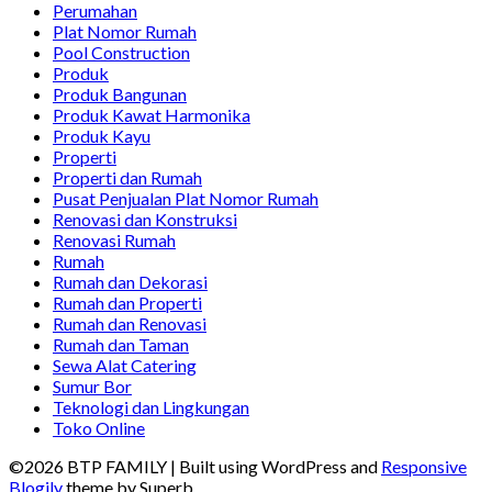
Perumahan
Plat Nomor Rumah
Pool Construction
Produk
Produk Bangunan
Produk Kawat Harmonika
Produk Kayu
Properti
Properti dan Rumah
Pusat Penjualan Plat Nomor Rumah
Renovasi dan Konstruksi
Renovasi Rumah
Rumah
Rumah dan Dekorasi
Rumah dan Properti
Rumah dan Renovasi
Rumah dan Taman
Sewa Alat Catering
Sumur Bor
Teknologi dan Lingkungan
Toko Online
©2026 BTP FAMILY
| Built using WordPress and
Responsive
Blogily
theme by Superb