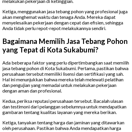
melakukan pekerjaan di ketinggian.
Ketiga, menggunakan jasa tebang pohon yang profesional juga
akan menghemat waktu dan tenaga Anda. Mereka dapat
menyelesaikan pekerjaan dengan cepat dan efisien, sehingga
Anda tidak perlu repot-repot melakukannya sendiri.
Bagaimana Memilih Jasa Tebang Pohon
yang Tepat di Kota Sukabumi?
Ada beberapa faktor yang perlu dipertimbangkan saat memilih
jasa tebang pohon di Kota Sukabumi. Pertama, pastikan bahwa
perusahaan tersebut memiliki lisensi dan sertifikasi yang sah.
Hal ini menunjukkan bahwa mereka telah melewati pelatihan
dan pengujian yang memadai untuk melakukan pekerjaan
dengan aman dan profesional.
Kedua, periksa reputasi perusahaan tersebut. Bacalah ulasan
dan testimoni dari pelanggan sebelumnya untuk mendapatkan
gambaran tentang kualitas layanan yang mereka berikan.
Ketiga, tanyakan tentang harga dan jaminan yang ditawarkan
oleh perusahaan. Pastikan bahwa Anda mendapatkan harga