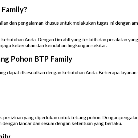
 Family?
n dan pengalaman khusus untuk melakukan tugas ini dengan aman d
kebutuhan Anda. Dengan tim ahli yang terlatih dan peralatan ya
jaga kebersihan dan keindahan lingkungan sekitar.
ang Pohon BTP Family
g dapat disesuaikan dengan kebutuhan Anda. Beberapa layanan y
s perizinan yang diperlukan untuk tebang pohon. Dengan pengala
dengan lancar dan sesuai dengan ketentuan yang berlaku.
ily