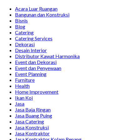
Acara Luar Ruangan
Bangunan dan Konstruksi
Bisnis
Blog
Catering
Catering Services
Dekorasi
Desain Interior
Distributor Kawat Harmonika
Event dan Dekorasi
Event dan Penyewaan
Event Planning
Furniture
Health
Home Improvement
Ikan Koi
Jasa
Jasa Baja Ringan
Jasa Buang Puing
Jasa Catering
Jasa Konstruksi
Jasa Kontraktor
Jasa Kontraktor Kolam Renang