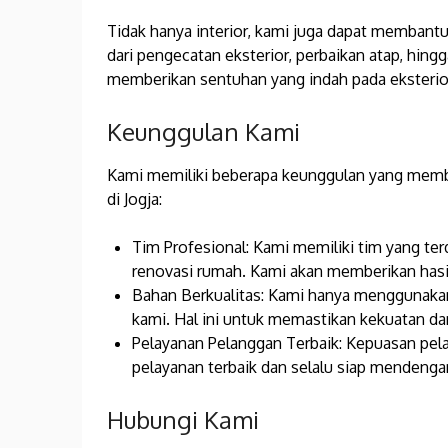
Tidak hanya interior, kami juga dapat membant
dari pengecatan eksterior, perbaikan atap, hi
memberikan sentuhan yang indah pada eksterio
Keunggulan Kami
Kami memiliki beberapa keunggulan yang membua
di Jogja:
Tim Profesional: Kami memiliki tim yang ter
renovasi rumah. Kami akan memberikan hasil
Bahan Berkualitas: Kami hanya menggunakan 
kami. Hal ini untuk memastikan kekuatan d
Pelayanan Pelanggan Terbaik: Kepuasan pel
pelayanan terbaik dan selalu siap mendenga
Hubungi Kami