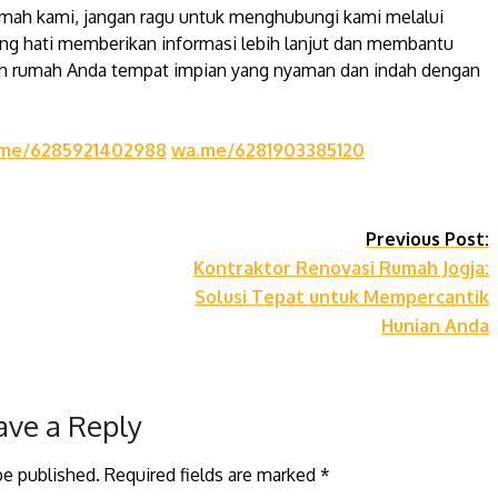
rumah kami, jangan ragu untuk menghubungi kami melalui
ng hati memberikan informasi lebih lanjut dan membantu
an rumah Anda tempat impian yang nyaman dan indah dengan
me/6285921402988
wa.me/6281903385120
Previous Post:
Kontraktor Renovasi Rumah Jogja:
Solusi Tepat untuk Mempercantik
Hunian Anda
ave a Reply
be published.
Required fields are marked
*