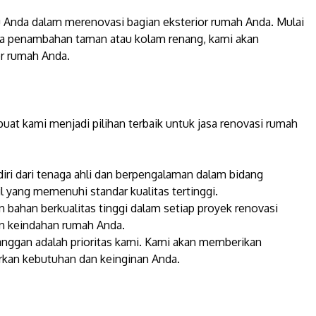
u Anda dalam merenovasi bagian eksterior rumah Anda. Mulai
ngga penambahan taman atau kolam renang, kami akan
r rumah Anda.
t kami menjadi pilihan terbaik untuk jasa renovasi rumah
diri dari tenaga ahli dan berpengalaman dalam bidang
 yang memenuhi standar kualitas tertinggi.
bahan berkualitas tinggi dalam setiap proyek renovasi
an keindahan rumah Anda.
anggan adalah prioritas kami. Kami akan memberikan
rkan kebutuhan dan keinginan Anda.