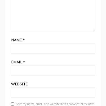
NAME
*
EMAIL
*
WEBSITE
Save my name, email, and website in this browser for the next