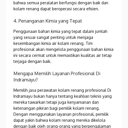
bahwa semua peralatan berfungsi dengan baik dan
kolam renang dapat beroperasi secara efisien.
4. Penanganan Kimia yang Tepat
Penggunaan bahan kimia yang tepat dalam jumlah
yang sesuai sangat penting untuk menjaga
keseimbangan kimia air kolam renang. Tim
profesional akan mengelola penggunaan bahan kimia
ini secara cermat untuk memastikan kualitas air tetap
terjaga dengan baik.
Mengapa Memilih Layanan Profesional Di
Indramayu?
Memilih jasa perawatan kolam renang profesional Di
Indramayu bukan hanya tentang keahlian teknis yang
mereka tawarkan tetapi juga kenyamanan dan
ketenangan pikiran bagi pemilik kolam renang.
Dengan menggunakan layanan profesional, pemilik
dapat yakin bahwa kolam renang mereka dikelola
dengan baik oleh orang-orang yang berpengalaman