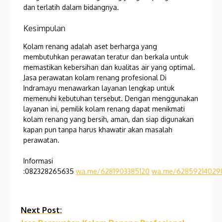
dan terlatih dalam bidangnya.
Kesimpulan
Kolam renang adalah aset berharga yang
membutuhkan perawatan teratur dan berkala untuk
memastikan kebersihan dan kualitas air yang optimal.
Jasa perawatan kolam renang profesional Di
Indramayu menawarkan layanan lengkap untuk
memenuhi kebutuhan tersebut. Dengan menggunakan
layanan ini, pemilik kolam renang dapat menikmati
kolam renang yang bersih, aman, dan siap digunakan
kapan pun tanpa harus khawatir akan masalah
perawatan.
Informasi
:082328265635
wa.me/6281903385120
wa.me/62859214029
Continue
Next Post: