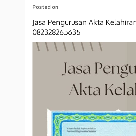
Posted on
Jasa Pengurusan Akta Kelahira
082328265635