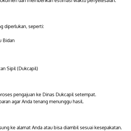
kumen dan memberikan estimasi waktu penyelesaian.
diperlukan, seperti:
u Bidan
n Sipil (Dukcapil)
roses pengajuan ke Dinas Dukcapil setempat.
sparan agar Anda tenang menunggu hasil.
ngsung ke alamat Anda atau bisa diambil sesuai kesepakatan.