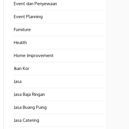
Event dan Penyewaan
Event Planning
Furniture
Health
Home Improvement
Ikan Koi
Jasa
Jasa Baja Ringan
Jasa Buang Puing
Jasa Catering