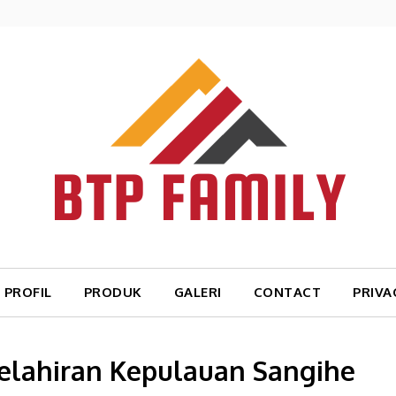
PROFIL
PRODUK
GALERI
CONTACT
PRIVA
elahiran Kepulauan Sangihe