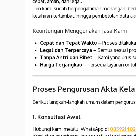
cepat, aman, dan legal.
Tim kami sudah berpengalaman menangani berbag
kelahiran terlambat, hingga pembetulan data akt
Keuntungan Menggunakan Jasa Kami
Cepat dan Tepat Waktu
– Proses dilakuka
Legal dan Terpercaya
– Semua sesuai pro
Tanpa Antri dan Ribet
– Kami yang urus 
Harga Terjangkau
– Tersedia layanan untu
Proses Pengurusan Akta Kela
Berikut langkah-langkah umum dalam pengurusan
1. Konsultasi Awal
Hubungi kami melalui WhatsApp di
08592140