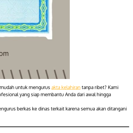
 mudah untuk mengurus
akta kelahiran
tanpa ribet? Kami
ofesional yang siap membantu Anda dari awal hingga
ngurus berkas ke dinas terkait karena semua akan ditangani