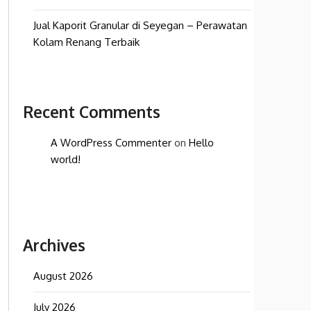
Jual Kaporit Granular di Seyegan – Perawatan
Kolam Renang Terbaik
Recent Comments
A WordPress Commenter
on
Hello
world!
Archives
August 2026
July 2026