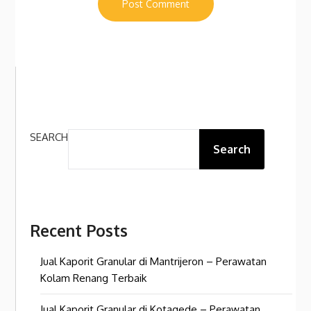
SEARCH
Search
Recent Posts
Jual Kaporit Granular di Mantrijeron – Perawatan
Kolam Renang Terbaik
Jual Kaporit Granular di Kotagede – Perawatan