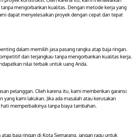
 proyek konstruksi. Oleh karena itu, kami menawarkan
t tanpa mengorbankan kualitas. Dengan metode kerja yang
 kami dapat menyelesaikan proyek dengan cepat dan tepat
enting dalam memilih jasa pasang rangka atap baja ringan.
ompetitif dan terjangkau tanpa mengorbankan kualitas kerja.
apatkan nilai terbaik untuk uang Anda.
asan pelanggan. Oleh karena itu, kami memberikan garansi
n yang kami lakukan. Jika ada masalah atau kerusakan
hati memperbaikinya tanpa biaya tambahan.
 atap baja ringan di Kota Semarang, jangan ragu untuk