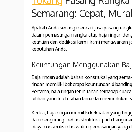
Tukang
Pasang Rangka A
Semarang: Cepat, Murah
Apakah Anda sedang mencari jasa pasang rangka
dalam pemasangan rangka atap baja ringan deng
keahlian dan dedikasi kami, kami menawarkan j
kebutuhan Anda.
Keuntungan Menggunakan Baj
Baja ringan adalah bahan konstruksi yang semak
ringan memiliki beberapa keuntungan dibandingk
Pertama, baja ringan lebih tahan terhadap cua
pilihan yang lebih tahan lama dan memerlukan s
Kedua, baja ringan memiliki kekuatan yang tin
dan mengurangi beban struktural pada banguna
biaya konstruksi dan waktu pemasangan yang di