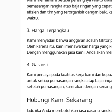
Kami memahami betapa pentingnya waktu dalam
pemasangan rangka atap baja ringan yang cepa
efisien dan tim yang terorganisir dengan baik,
waktu.
3. Harga Terjangkau
Kami menyadari bahwa anggaran adalah faktor p
Oleh karena itu, kami menawarkan harga yang k
Dengan menggunakan jasa kami, Anda akan mend
4. Garansi
Kami percaya pada kualitas kerja kami dan kepu
untuk setiap pemasangan rangka atap baja ringa
setelah pemasangan, kami akan dengan senang 
Hubungi Kami Sekarang
Jadi, jika Anda membutuhkan jasa pasang rangka