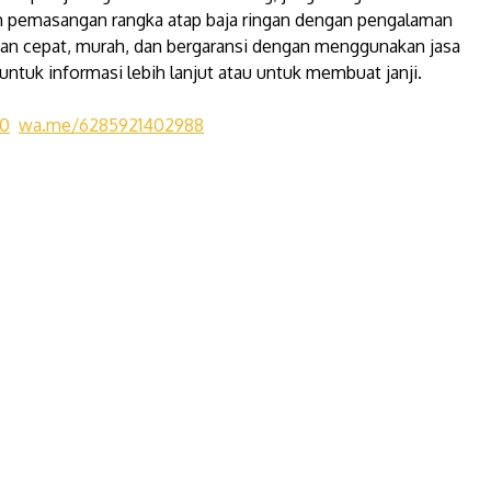
m pemasangan rangka atap baja ringan dengan pengalaman
gan cepat, murah, dan bergaransi dengan menggunakan jasa
tuk informasi lebih lanjut atau untuk membuat janji.
20
wa.me/6285921402988