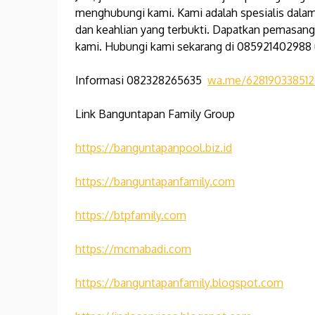
menghubungi kami. Kami adalah spesialis dala
dan keahlian yang terbukti. Dapatkan pemasan
kami. Hubungi kami sekarang di 085921402988 un
Informasi 082328265635
wa.me/62819033851
Link Banguntapan Family Group
https://banguntapanpool.biz.id
https://banguntapanfamily.com
https://btpfamily.com
https://mcmabadi.com
https://banguntapanfamily.blogspot.com