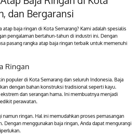
tap Baja Ringan di Kota
, dan Bergaransi
 atap baja ringan di Kota Semarang? Kami adalah spesialis
an pengalaman bertahun-tahun di industri ini. Dengan
asa pasang rangka atap baja ringan terbaik untuk memenuhi
a Ringan
in populer di Kota Semarang dan seluruh Indonesia. Baja
an dengan bahan konstruksi tradisional seperti kayu.
ca ekstrem dan serangan hama. Ini membuatnya menjadi
edikit perawatan.
ggi namun ringan. Hal ini memudahkan proses pemasangan
n. Dengan menggunakan baja ringan, Anda dapat mengurangi
perlukan.