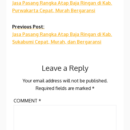
Jasa Pasang Rangka Atap Baja Ringan di Kab.
Reading
Purwakarta Cepat, Murah Bergaransi
Previous Post:
Jasa Pasang Rangka Atap Baja Ringan di Kab.
Sukabumi Cepat, Murah, dan Bergaransi
Leave a Reply
Your email address will not be published.
Required fields are marked
*
COMMENT
*