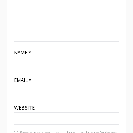
NAME
*
EMAIL
*
WEBSITE
Save my name, email, and website in this browser for the next