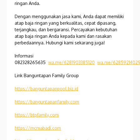
ringan Anda.
Dengan menggunakan jasa kami, Anda dapat memiliki
atap baja ringan yang berkualitas, cepat dipasang,
terjangkau, dan bergaransi. Percayakan kebutuhan
atap baja ringan Anda kepada kami dan rasakan
perbedaannya. Hubungi kami sekarang juga!
Informasi
082328265635
wa.me/6281903385120
wa.me/6285921402
Link Banguntapan Family Group
https://banguntapanpool.biz.id
https://banguntapanfamily.com
https://btpfamily.com
https://mcmabadi.com