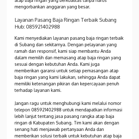
atap baja ringan yang berkualitas tanpa harus
mengorbankan anggaran yang besar.
Layanan Pasang Baja Ringan Terbaik Subang
Hub: 085921402988
Kami menyediakan layanan pasang baja ringan terbaik
di Subang dan sekitarnya. Dengan pelayanan yang
ramah dan responsif, kami siap membantu Anda
dalam memilih dan memasang atap baja ringan yang
sesuai dengan kebutuhan Anda. Kami juga
memberikan garansi untuk setiap pemasangan atap
baja ringan yang kami lakukan, sehingga Anda dapat
memiliki ketenangan pikiran dan kepercayaan penuh
terhadap layanan kami.
Jangan ragu untuk menghubungi kami melalui nomor
telepon 085921402988 untuk mendapatkan informasi
lebih lanjut tentang jasa pasang rangka atap baja
ringan di Kabupaten Subang. Tim kami akan dengan
senang hati menjawab pertanyaan Anda dan
memberikan solusi terbaik untuk kebutuhan atap baja