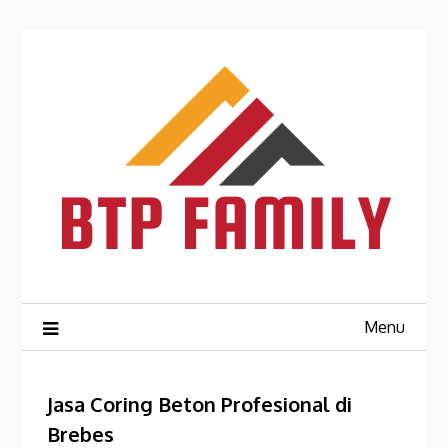
Skip
to
content
Menu
Jasa Coring Beton Profesional di
Brebes