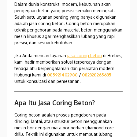
Dalam dunia konstruksi modern, kebutuhan akan
pengerjaan beton yang presisi semakin meningkat.
Salah satu layanan penting yang banyak digunakan
adalah jasa coring beton. Coring beton merupakan
teknik pengeboran pada material beton menggunakan
mesin khusus agar menghasilkan lubang yang rapi,
presisi, dan sesuai kebutuhan.
Jika Anda mencari layanan
jasa coring beton
di Brebes,
kami hadir memberikan solusi terpercaya dengan
tenaga ahli berpengalaman dan peralatan modern.
Hubungi kami di
085921402988
/
082328265635
untuk konsultasi dan pemesanan.
Apa Itu Jasa Coring Beton?
Coring beton adalah proses pengeboran pada
dinding, lantai, atau struktur beton menggunakan
mesin bor dengan mata bor berlian (diamond core
drill). Teknik ini digunakan untuk membuat lubang