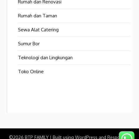
Rumah dan Renovasi
Rumah dan Taman
Sewa Alat Catering
Sumur Bor
Teknologi dan Lingkungan
Toko Online
©2026 BTP FAMILY
| Built using WordPress and
Responsive