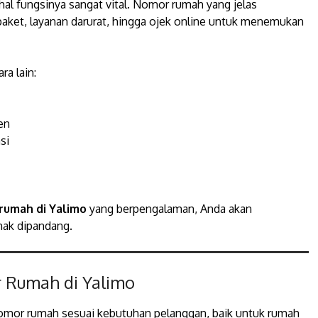
al fungsinya sangat vital. Nomor rumah yang jelas
paket, layanan darurat, hingga ojek online untuk menemukan
a lain:
en
si
 rumah di Yalimo
yang berpengalaman, Anda akan
nak dipandang.
r Rumah di Yalimo
nomor rumah sesuai kebutuhan pelanggan, baik untuk rumah