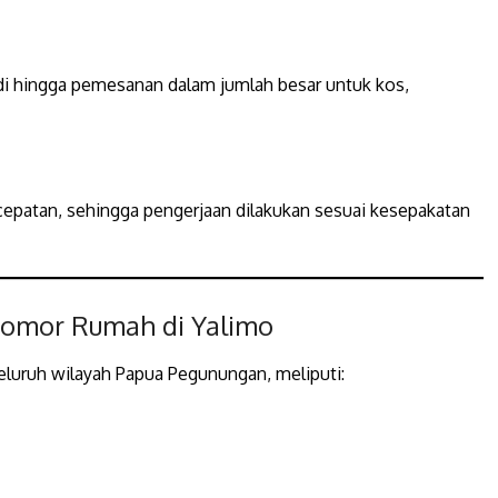
i hingga pemesanan dalam jumlah besar untuk kos,
patan, sehingga pengerjaan dilakukan sesuai kesepakatan
Nomor Rumah di Yalimo
luruh wilayah Papua Pegunungan, meliputi: