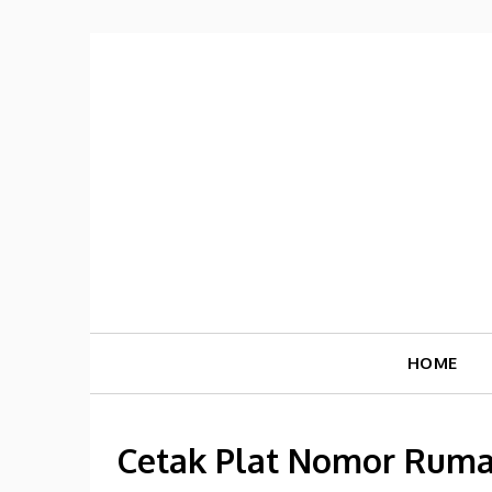
Skip
to
content
HOME
Cetak Plat Nomor Ruma