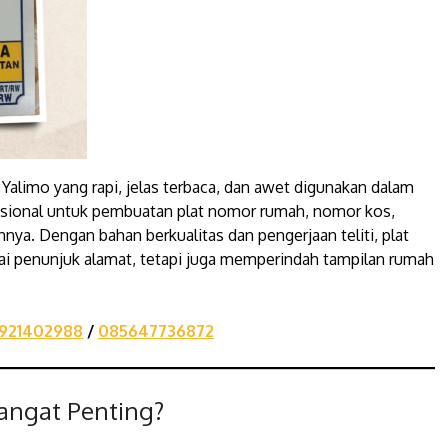
 Yalimo yang rapi, jelas terbaca, dan awet digunakan dalam
fesional untuk pembuatan plat nomor rumah, nomor kos,
ya. Dengan bahan berkualitas dan pengerjaan teliti, plat
ai penunjuk alamat, tetapi juga memperindah tampilan rumah
921402988
/
085647736872
ngat Penting?