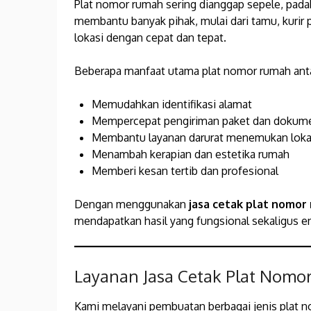
Plat nomor rumah sering dianggap sepele, padah
membantu banyak pihak, mulai dari tamu, kurir 
lokasi dengan cepat dan tepat.
Beberapa manfaat utama plat nomor rumah antar
Memudahkan identifikasi alamat
Mempercepat pengiriman paket dan dokum
Membantu layanan darurat menemukan loka
Menambah kerapian dan estetika rumah
Memberi kesan tertib dan profesional
Dengan menggunakan
jasa cetak plat nomor
mendapatkan hasil yang fungsional sekaligus e
Layanan Jasa Cetak Plat Nomo
Kami melayani pembuatan berbagai jenis plat 