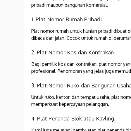
pribadi maupun bangunan komersial.
1. Plat Nomor Rumah Pribadi
Plat nomor rumah untuk hunian pribadi dibuat 
dibaca dari jalan. Cocok untuk rumah di perum
2. Plat Nomor Kos dan Kontrakan
Bagi pemilik kos dan kontrakan, plat nomor yan
profesional. Penomoran yang jelas juga memu
3. Plat Nomor Ruko dan Bangunan Usah
Untuk ruko, kantor, dan tempat usaha, plat nom
memperkuat kepercayaan pelanggan.
4. Plat Penanda Blok atau Kavling
Kami juga melayani pembuatan plat penanda blo