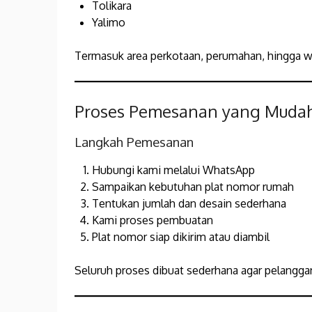
Tolikara
Yalimo
Termasuk area perkotaan, perumahan, hingga wi
Proses Pemesanan yang Muda
Langkah Pemesanan
Hubungi kami melalui WhatsApp
Sampaikan kebutuhan plat nomor rumah
Tentukan jumlah dan desain sederhana
Kami proses pembuatan
Plat nomor siap dikirim atau diambil
Seluruh proses dibuat sederhana agar pelanggan