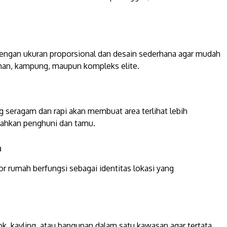
dengan ukuran proporsional dan desain sederhana agar mudah
ahan, kampung, maupun kompleks elite.
g seragam dan rapi akan membuat area terlihat lebih
dahkan penghuni dan tamu.
a
or rumah berfungsi sebagai identitas lokasi yang
k, kavling, atau bangunan dalam satu kawasan agar tertata