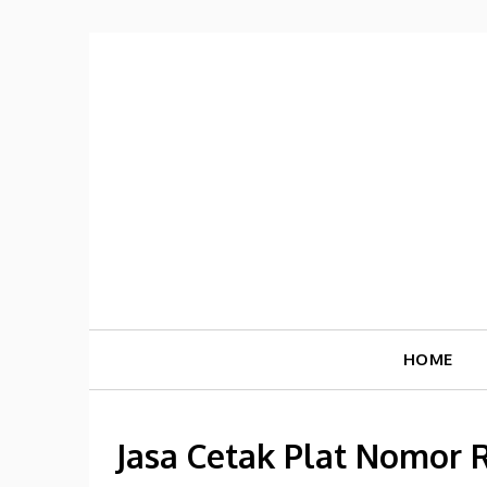
Skip
to
content
HOME
Jasa Cetak Plat Nomor R