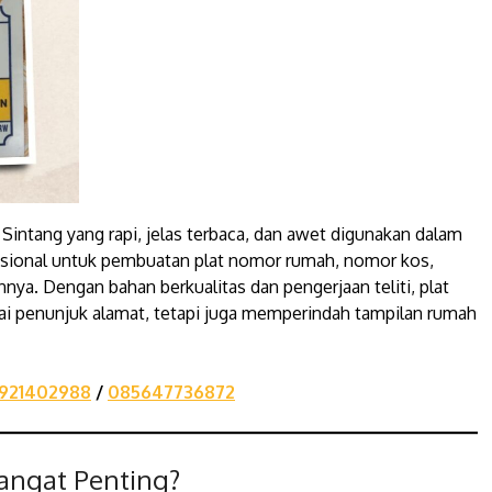
 Sintang yang rapi, jelas terbaca, dan awet digunakan dalam
fesional untuk pembuatan plat nomor rumah, nomor kos,
ya. Dengan bahan berkualitas dan pengerjaan teliti, plat
ai penunjuk alamat, tetapi juga memperindah tampilan rumah
921402988
/
085647736872
ngat Penting?