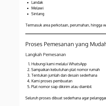
Landak
Melawi
Sintang
Termasuk area perkotaan, perumahan, hingga wi
Proses Pemesanan yang Muda
Langkah Pemesanan
Hubungi kami melalui WhatsApp
Sampaikan kebutuhan plat nomor rumah
Tentukan jumlah dan desain sederhana
Kami proses pembuatan
Plat nomor siap dikirim atau diambil
Seluruh proses dibuat sederhana agar pelanggan