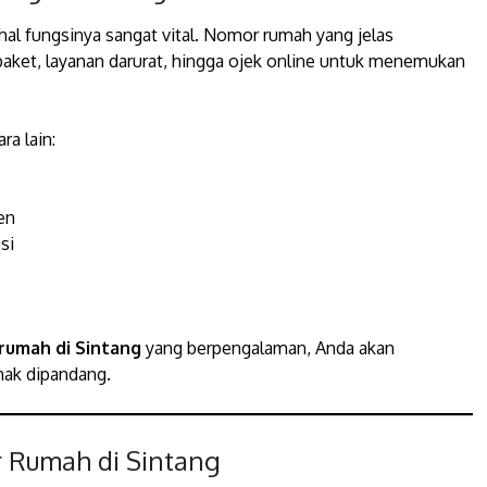
al fungsinya sangat vital. Nomor rumah yang jelas
paket, layanan darurat, hingga ojek online untuk menemukan
a lain:
en
si
 rumah di Sintang
yang berpengalaman, Anda akan
nak dipandang.
r Rumah di Sintang