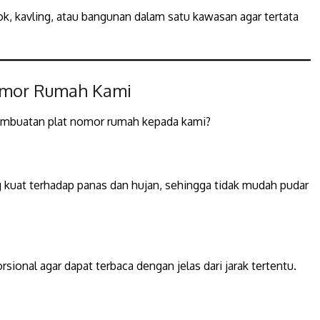
k, kavling, atau bangunan dalam satu kawasan agar tertata
Nomor Rumah Kami
mbuatan plat nomor rumah kepada kami?
g kuat terhadap panas dan hujan, sehingga tidak mudah pudar
ional agar dapat terbaca dengan jelas dari jarak tertentu.