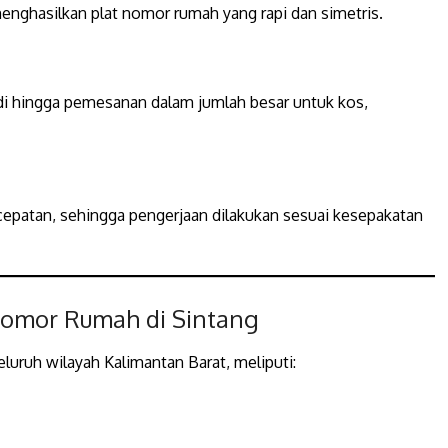
menghasilkan plat nomor rumah yang rapi dan simetris.
i hingga pemesanan dalam jumlah besar untuk kos,
patan, sehingga pengerjaan dilakukan sesuai kesepakatan
 Nomor Rumah di Sintang
uruh wilayah Kalimantan Barat, meliputi: