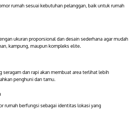
nomor rumah sesuai kebutuhan pelanggan, baik untuk rumah
dengan ukuran proporsional dan desain sederhana agar mudah
ahan, kampung, maupun kompleks elite.
g seragam dan rapi akan membuat area terlihat lebih
dahkan penghuni dan tamu.
a
or rumah berfungsi sebagai identitas lokasi yang