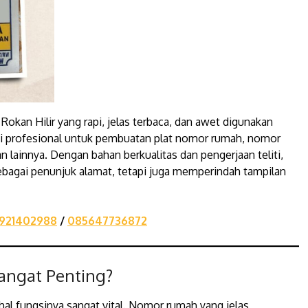
 Rokan Hilir yang rapi, jelas terbaca, dan awet digunakan
si profesional untuk pembuatan plat nomor rumah, nomor
lainnya. Dengan bahan berkualitas dan pengerjaan teliti,
ebagai penunjuk alamat, tetapi juga memperindah tampilan
921402988
/
085647736872
ngat Penting?
al fungsinya sangat vital. Nomor rumah yang jelas