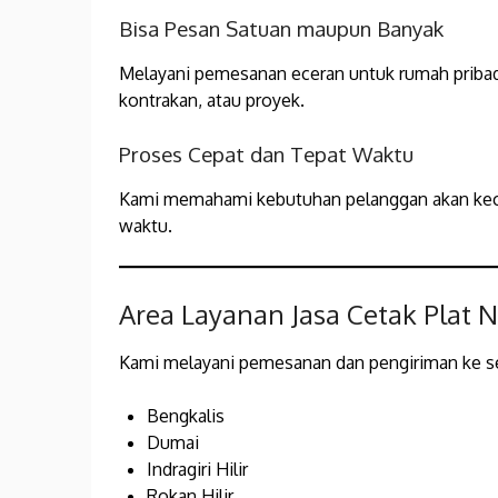
Bisa Pesan Satuan maupun Banyak
Melayani pemesanan eceran untuk rumah pribad
kontrakan, atau proyek.
Proses Cepat dan Tepat Waktu
Kami memahami kebutuhan pelanggan akan kece
waktu.
Area Layanan Jasa Cetak Plat 
Kami melayani pemesanan dan pengiriman ke sel
Bengkalis
Dumai
Indragiri Hilir
Rokan Hilir