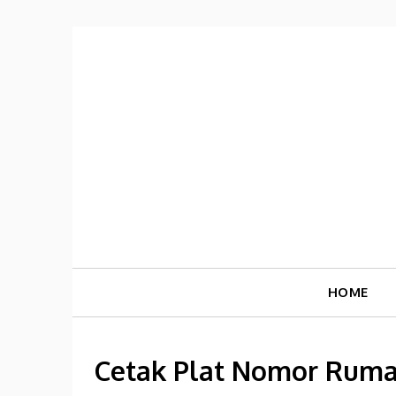
Skip
to
content
HOME
Cetak Plat Nomor Ruma