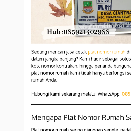
Sedang mencari jasa cetak
plat nomor rumah
di
dalam jangka panjang? Kami hadir sebagai solu
kos, nomor kontrakan, hingga penanda bangunan 
plat nomor rumah kami tidak hanya berfungsi s
rumah Anda.
Hubungi kami sekarang melalui WhatsApp:
085
Mengapa Plat Nomor Rumah Sa
Plat nomor rumah sering dianggap sepele, padah