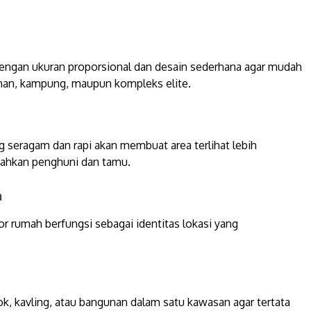
dengan ukuran proporsional dan desain sederhana agar mudah
ahan, kampung, maupun kompleks elite.
g seragam dan rapi akan membuat area terlihat lebih
dahkan penghuni dan tamu.
a
or rumah berfungsi sebagai identitas lokasi yang
k, kavling, atau bangunan dalam satu kawasan agar tertata