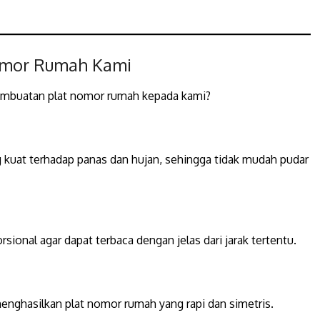
Nomor Rumah Kami
mbuatan plat nomor rumah kepada kami?
g kuat terhadap panas dan hujan, sehingga tidak mudah pudar
ional agar dapat terbaca dengan jelas dari jarak tertentu.
menghasilkan plat nomor rumah yang rapi dan simetris.