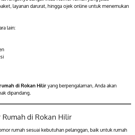
paket, layanan darurat, hingga ojek online untuk menemukan
a lain:
en
si
rumah di Rokan Hilir
yang berpengalaman, Anda akan
nak dipandang.
 Rumah di Rokan Hilir
nomor rumah sesuai kebutuhan pelanggan, baik untuk rumah