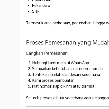
Pekanbaru
Siak
Termasuk area perkotaan, perumahan, hingga wi
Proses Pemesanan yang Muda
Langkah Pemesanan
Hubungi kami melalui WhatsApp
Sampaikan kebutuhan plat nomor rumah
Tentukan jumlah dan desain sederhana
Kami proses pembuatan
Plat nomor siap dikirim atau diambil
Seluruh proses dibuat sederhana agar pelanggan