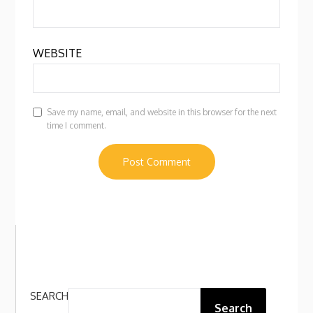
WEBSITE
Save my name, email, and website in this browser for the next
time I comment.
SEARCH
Search