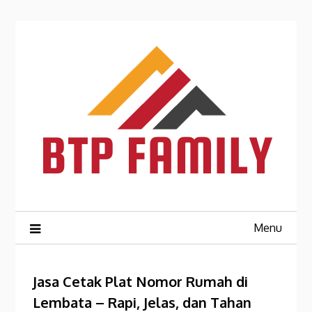
Skip
to
content
Menu
Jasa Cetak Plat Nomor Rumah di
Lembata – Rapi, Jelas, dan Tahan