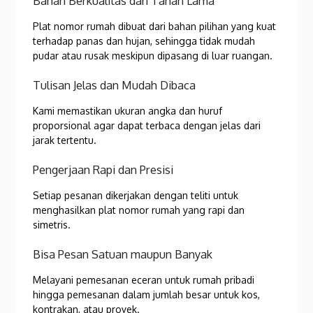
Bahan Berkualitas dan Tahan Lama
Plat nomor rumah dibuat dari bahan pilihan yang kuat
terhadap panas dan hujan, sehingga tidak mudah
pudar atau rusak meskipun dipasang di luar ruangan.
Tulisan Jelas dan Mudah Dibaca
Kami memastikan ukuran angka dan huruf
proporsional agar dapat terbaca dengan jelas dari
jarak tertentu.
Pengerjaan Rapi dan Presisi
Setiap pesanan dikerjakan dengan teliti untuk
menghasilkan plat nomor rumah yang rapi dan
simetris.
Bisa Pesan Satuan maupun Banyak
Melayani pemesanan eceran untuk rumah pribadi
hingga pemesanan dalam jumlah besar untuk kos,
kontrakan, atau proyek.