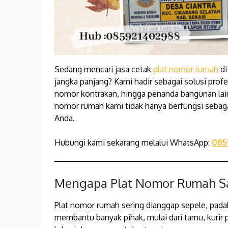
Sedang mencari jasa cetak
plat nomor rumah
di
jangka panjang? Kami hadir sebagai solusi pro
nomor kontrakan, hingga penanda bangunan lainn
nomor rumah kami tidak hanya berfungsi sebag
Anda.
Hubungi kami sekarang melalui WhatsApp:
085
Mengapa Plat Nomor Rumah Sa
Plat nomor rumah sering dianggap sepele, padah
membantu banyak pihak, mulai dari tamu, kurir 