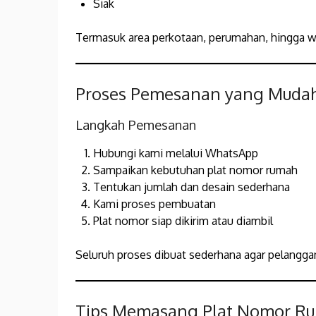
Siak
Termasuk area perkotaan, perumahan, hingga wi
Proses Pemesanan yang Muda
Langkah Pemesanan
Hubungi kami melalui WhatsApp
Sampaikan kebutuhan plat nomor rumah
Tentukan jumlah dan desain sederhana
Kami proses pembuatan
Plat nomor siap dikirim atau diambil
Seluruh proses dibuat sederhana agar pelanggan
Tips Memasang Plat Nomor Ru