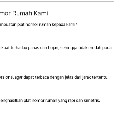
Nomor Rumah Kami
mbuatan plat nomor rumah kepada kami?
g kuat terhadap panas dan hujan, sehingga tidak mudah pudar
ional agar dapat terbaca dengan jelas dari jarak tertentu.
menghasilkan plat nomor rumah yang rapi dan simetris.