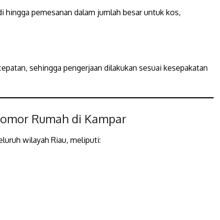
i hingga pemesanan dalam jumlah besar untuk kos,
patan, sehingga pengerjaan dilakukan sesuai kesepakatan
 Nomor Rumah di Kampar
uruh wilayah Riau, meliputi: