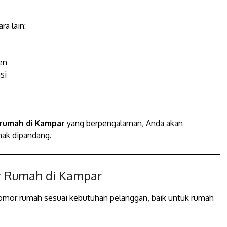
a lain:
en
si
 rumah di Kampar
yang berpengalaman, Anda akan
nak dipandang.
r Rumah di Kampar
nomor rumah sesuai kebutuhan pelanggan, baik untuk rumah