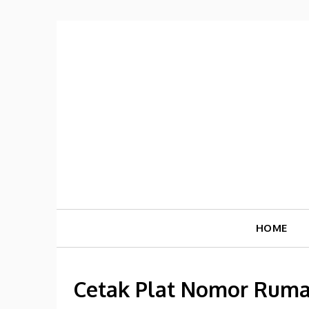
Skip
to
content
HOME
Cetak Plat Nomor Rum