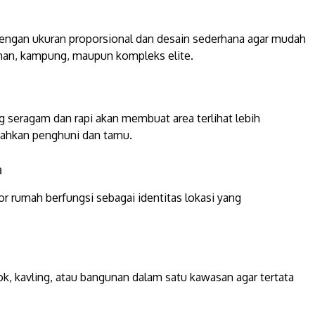
dengan ukuran proporsional dan desain sederhana agar mudah
ahan, kampung, maupun kompleks elite.
g seragam dan rapi akan membuat area terlihat lebih
dahkan penghuni dan tamu.
a
or rumah berfungsi sebagai identitas lokasi yang
k, kavling, atau bangunan dalam satu kawasan agar tertata