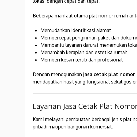
lokasi dengan cepat dan tepat.
Beberapa manfaat utama plat nomor rumah antar
Memudahkan identifikasi alamat
Mempercepat pengiriman paket dan dokum
Membantu layanan darurat menemukan loka
Menambah kerapian dan estetika rumah
Memberi kesan tertib dan profesional
Dengan menggunakan
jasa cetak plat nomor
mendapatkan hasil yang fungsional sekaligus e
Layanan Jasa Cetak Plat Nomo
Kami melayani pembuatan berbagai jenis plat 
pribadi maupun bangunan komersial.