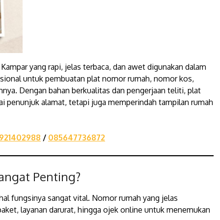
 Kampar yang rapi, jelas terbaca, dan awet digunakan dalam
fesional untuk pembuatan plat nomor rumah, nomor kos,
ya. Dengan bahan berkualitas dan pengerjaan teliti, plat
ai penunjuk alamat, tetapi juga memperindah tampilan rumah
921402988
/
085647736872
ngat Penting?
al fungsinya sangat vital. Nomor rumah yang jelas
paket, layanan darurat, hingga ojek online untuk menemukan