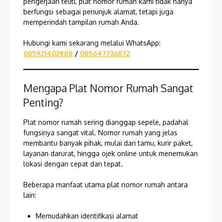
pengerjaan teliti, plat nomor rumah kami tidak hanya
berfungsi sebagai penunjuk alamat, tetapi juga
memperindah tampilan rumah Anda.
Hubungi kami sekarang melalui WhatsApp:
085921402988
/
085647736872
Mengapa Plat Nomor Rumah Sangat
Penting?
Plat nomor rumah sering dianggap sepele, padahal
fungsinya sangat vital. Nomor rumah yang jelas
membantu banyak pihak, mulai dari tamu, kurir paket,
layanan darurat, hingga ojek online untuk menemukan
lokasi dengan cepat dan tepat.
Beberapa manfaat utama plat nomor rumah antara
lain:
Memudahkan identifikasi alamat