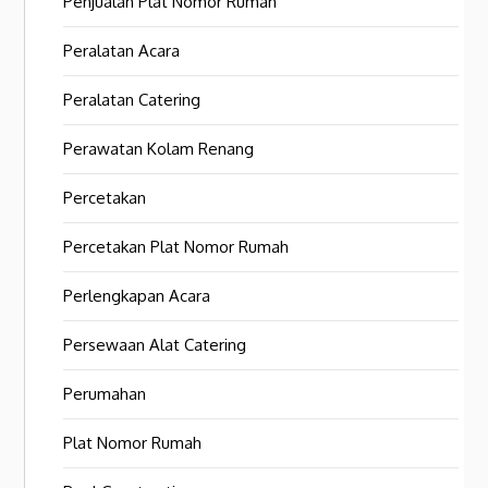
Penjualan Plat Nomor Rumah
Peralatan Acara
Peralatan Catering
Perawatan Kolam Renang
Percetakan
Percetakan Plat Nomor Rumah
Perlengkapan Acara
Persewaan Alat Catering
Perumahan
Plat Nomor Rumah