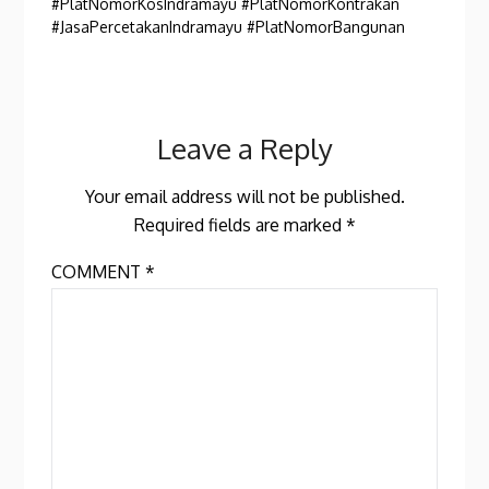
#PlatNomorKosIndramayu #PlatNomorKontrakan
#JasaPercetakanIndramayu #PlatNomorBangunan
Leave a Reply
Your email address will not be published.
Required fields are marked
*
COMMENT
*