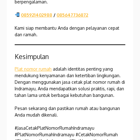
berpengalaman.
085921402988
/
085647736872
Kami siap membantu Anda dengan pelayanan cepat
dan ramah.
Kesimpulan
Plat nomor rumah
adalah identitas penting yang
mendukung kenyamanan dan ketertiban lingkungan.
Dengan menggunakan jasa cetak plat nomor rumah di
Indramayu, Anda mendapatkan solusi praktis, rapi, dan
tahan lama untuk berbagai kebutuhan bangunan.
Pesan sekarang dan pastikan rumah atau bangunan
Anda mudah dikenali.
#JasaCetakPlatNomorRumahIndramayu
#PlatNomorRumahIndramayu #CetakNomorRumah