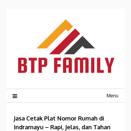
Skip
to
content
Menu
Jasa Cetak Plat Nomor Rumah di
Indramayu – Rapi, Jelas, dan Tahan