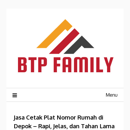
Skip
to
content
Menu
Jasa Cetak Plat Nomor Rumah di
Depok – Rapi, Jelas, dan Tahan Lama