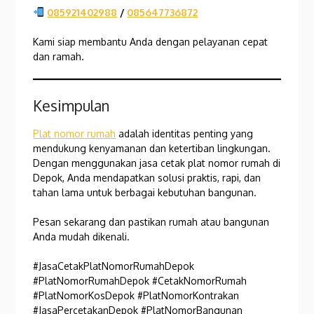
085921402988
/
085647736872
Kami siap membantu Anda dengan pelayanan cepat
dan ramah.
Kesimpulan
Plat nomor rumah
adalah identitas penting yang
mendukung kenyamanan dan ketertiban lingkungan.
Dengan menggunakan jasa cetak plat nomor rumah di
Depok, Anda mendapatkan solusi praktis, rapi, dan
tahan lama untuk berbagai kebutuhan bangunan.
Pesan sekarang dan pastikan rumah atau bangunan
Anda mudah dikenali.
#JasaCetakPlatNomorRumahDepok
#PlatNomorRumahDepok #CetakNomorRumah
#PlatNomorKosDepok #PlatNomorKontrakan
#JasaPercetakanDepok #PlatNomorBangunan