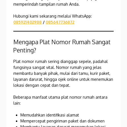
memperindah tampilan rumah Anda.
Hubungi kami sekarang melalui WhatsApp:
085921402988
/
085647736872
Mengapa Plat Nomor Rumah Sangat
Penting?
Plat nomor rumah sering dianggap sepele, padahal
fungsinya sangat vital. Nomor rumah yang jelas
membantu banyak pihak, mulai dari tamu, kurir paket,
layanan darurat, hingga ojek online untuk menemukan
lokasi dengan cepat dan tepat.
Beberapa manfaat utama plat nomor rumah antara
lain:
Memudahkan identifikasi alamat
Mempercepat pengiriman paket dan dokumen
Membantu layanan darurat menemukan lokasi