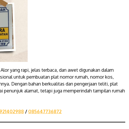
 Alor yang rapi, jelas terbaca, dan awet digunakan dalam
fesional untuk pembuatan plat nomor rumah, nomor kos,
ya. Dengan bahan berkualitas dan pengerjaan teliti, plat
ai penunjuk alamat, tetapi juga memperindah tampilan rumah
921402988
/
085647736872