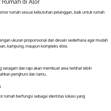
 Rumah di Alor
nomor rumah sesuai kebutuhan pelanggan, baik untuk rumah
dengan ukuran proporsional dan desain sederhana agar mudah
ahan, kampung, maupun kompleks elite.
g seragam dan rapi akan membuat area terlihat lebih
dahkan penghuni dan tamu.
a
or rumah berfungsi sebagai identitas lokasi yang