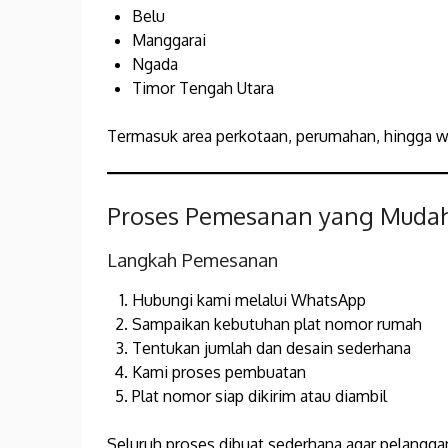
Belu
Manggarai
Ngada
Timor Tengah Utara
Termasuk area perkotaan, perumahan, hingga wi
Proses Pemesanan yang Muda
Langkah Pemesanan
Hubungi kami melalui WhatsApp
Sampaikan kebutuhan plat nomor rumah
Tentukan jumlah dan desain sederhana
Kami proses pembuatan
Plat nomor siap dikirim atau diambil
Seluruh proses dibuat sederhana agar pelanggan