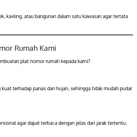
k, kavling, atau bangunan dalam satu kawasan agar tertata
Nomor Rumah Kami
mbuatan plat nomor rumah kepada kami?
g kuat terhadap panas dan hujan, sehingga tidak mudah pudar
ional agar dapat terbaca dengan jelas dari jarak tertentu.