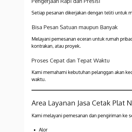
Pengerjaan Rapi dan Presisi
Setiap pesanan dikerjakan dengan teliti untuk 
Bisa Pesan Satuan maupun Banyak
Melayani pemesanan eceran untuk rumah pribad
kontrakan, atau proyek.
Proses Cepat dan Tepat Waktu
Kami memahami kebutuhan pelanggan akan kece
waktu.
Area Layanan Jasa Cetak Plat 
Kami melayani pemesanan dan pengiriman ke se
Alor