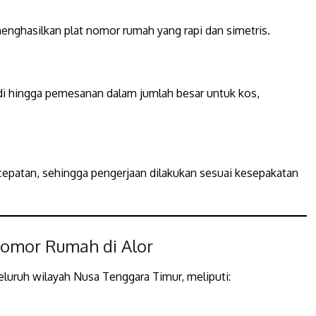
menghasilkan plat nomor rumah yang rapi dan simetris.
i hingga pemesanan dalam jumlah besar untuk kos,
patan, sehingga pengerjaan dilakukan sesuai kesepakatan
Nomor Rumah di Alor
luruh wilayah Nusa Tenggara Timur, meliputi: