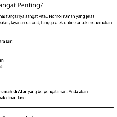
ngat Penting?
al fungsinya sangat vital. Nomor rumah yang jelas
paket, layanan darurat, hingga ojek online untuk menemukan
a lain:
en
si
rumah di Alor
yang berpengalaman, Anda akan
nak dipandang.