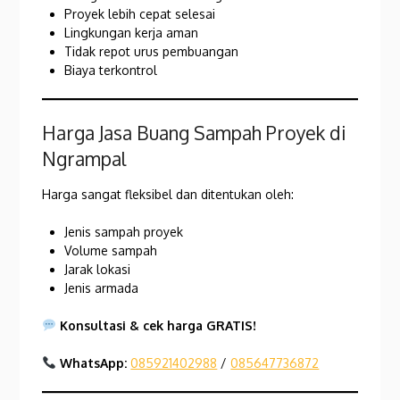
Proyek lebih cepat selesai
Lingkungan kerja aman
Tidak repot urus pembuangan
Biaya terkontrol
Harga Jasa Buang Sampah Proyek di
Ngrampal
Harga sangat fleksibel dan ditentukan oleh:
Jenis sampah proyek
Volume sampah
Jarak lokasi
Jenis armada
Konsultasi & cek harga GRATIS!
WhatsApp:
085921402988
/
085647736872