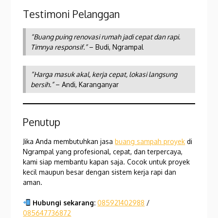
Testimoni Pelanggan
“Buang puing renovasi rumah jadi cepat dan rapi.
Timnya responsif.”
– Budi, Ngrampal
“Harga masuk akal, kerja cepat, lokasi langsung
bersih.”
– Andi, Karanganyar
Penutup
Jika Anda membutuhkan jasa
buang sampah proyek
di
Ngrampal yang profesional, cepat, dan terpercaya,
kami siap membantu kapan saja. Cocok untuk proyek
kecil maupun besar dengan sistem kerja rapi dan
aman.
Hubungi sekarang:
085921402988
/
085647736872