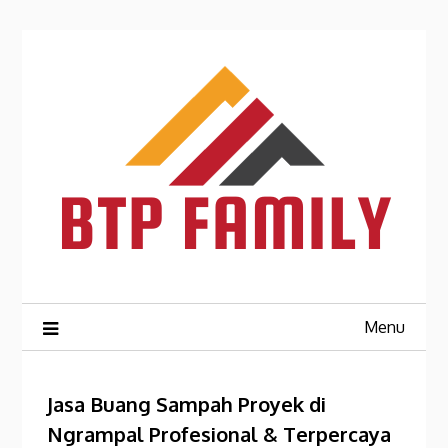
Skip
to
content
Menu
Jasa Buang Sampah Proyek di
Ngrampal Profesional & Terpercaya