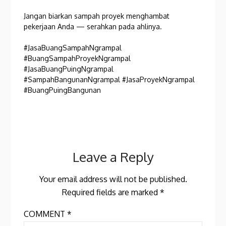
Jangan biarkan sampah proyek menghambat
pekerjaan Anda — serahkan pada ahlinya.
#JasaBuangSampahNgrampal
#BuangSampahProyekNgrampal
#JasaBuangPuingNgrampal
#SampahBangunanNgrampal #JasaProyekNgrampal
#BuangPuingBangunan
Leave a Reply
Your email address will not be published.
Required fields are marked
*
COMMENT
*