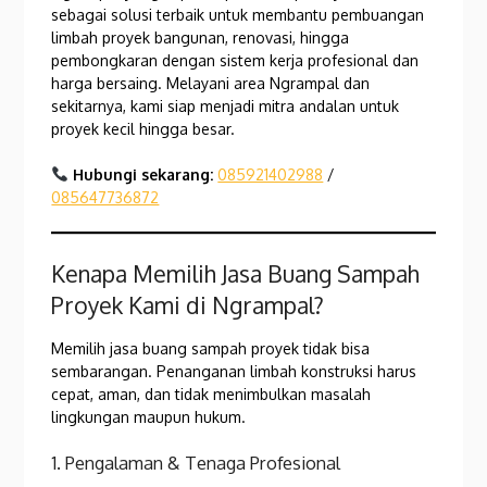
sebagai solusi terbaik untuk membantu pembuangan
limbah proyek bangunan, renovasi, hingga
pembongkaran dengan sistem kerja profesional dan
harga bersaing. Melayani area Ngrampal dan
sekitarnya, kami siap menjadi mitra andalan untuk
proyek kecil hingga besar.
Hubungi sekarang:
085921402988
/
085647736872
Kenapa Memilih Jasa Buang Sampah
Proyek Kami di Ngrampal?
Memilih jasa buang sampah proyek tidak bisa
sembarangan. Penanganan limbah konstruksi harus
cepat, aman, dan tidak menimbulkan masalah
lingkungan maupun hukum.
1. Pengalaman & Tenaga Profesional