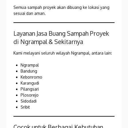
Semua sampah proyek akan dibuang ke lokasi yang
sesuai dan aman.
Layanan Jasa Buang Sampah Proyek
di Ngrampal & Sekitarnya
Kami melayani seluruh wilayah Ngrampal, antara lain:
Ngrampal
Bandung
Kebonromo
Karangudi
Pilangsari
Plosorejo
Sidodadi
Sribit
Cocok untuk Berbagai Kebutuhan