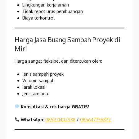
Lingkungan kerja aman
Tidak repot urus pembuangan
Biaya terkontrol
Harga Jasa Buang Sampah Proyek di
Miri
Harga sangat fleksibel dan ditentukan oleh:
Jenis sampah proyek
Volume sampah
Jarak lokasi
Jenis armada
Konsultasi & cek harga GRATIS!
WhatsApp:
085921402988
/
085647736872