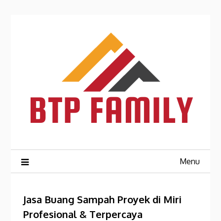
Skip
to
content
Menu
Jasa Buang Sampah Proyek di Miri
Profesional & Terpercaya