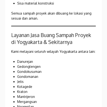
Sisa material konstruksi
Semua sampah proyek akan dibuang ke lokasi yang
sesuai dan aman.
Layanan Jasa Buang Sampah Proyek
di Yogyakarta & Sekitarnya
Kami melayani seluruh wilayah Yogyakarta antara lain:
Danurejan
Gedongtengen
Gondokusuman
Gondomanan
Jetis
Kotagede
Kraton
Mantrijeron
Mergangsan
Ngampilan