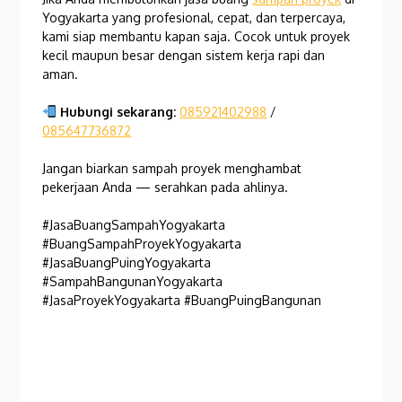
Yogyakarta yang profesional, cepat, dan terpercaya,
kami siap membantu kapan saja. Cocok untuk proyek
kecil maupun besar dengan sistem kerja rapi dan
aman.
Hubungi sekarang:
085921402988
/
085647736872
Jangan biarkan sampah proyek menghambat
pekerjaan Anda — serahkan pada ahlinya.
#JasaBuangSampahYogyakarta
#BuangSampahProyekYogyakarta
#JasaBuangPuingYogyakarta
#SampahBangunanYogyakarta
#JasaProyekYogyakarta #BuangPuingBangunan