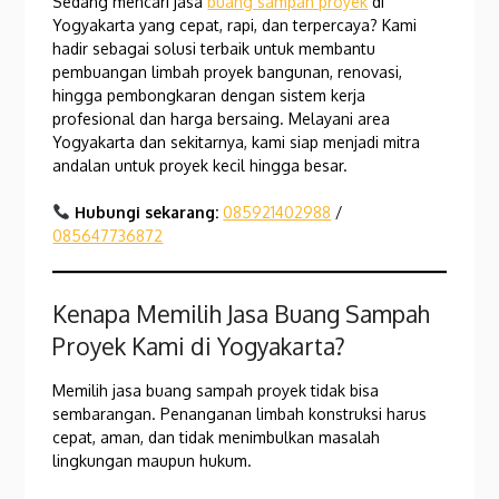
Sedang mencari jasa
buang sampah proyek
di
Yogyakarta yang cepat, rapi, dan terpercaya? Kami
hadir sebagai solusi terbaik untuk membantu
pembuangan limbah proyek bangunan, renovasi,
hingga pembongkaran dengan sistem kerja
profesional dan harga bersaing. Melayani area
Yogyakarta dan sekitarnya, kami siap menjadi mitra
andalan untuk proyek kecil hingga besar.
Hubungi sekarang:
085921402988
/
085647736872
Kenapa Memilih Jasa Buang Sampah
Proyek Kami di Yogyakarta?
Memilih jasa buang sampah proyek tidak bisa
sembarangan. Penanganan limbah konstruksi harus
cepat, aman, dan tidak menimbulkan masalah
lingkungan maupun hukum.