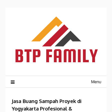
Skip
to
content
Menu
Jasa Buang Sampah Proyek di
Yogyakarta Profesional &