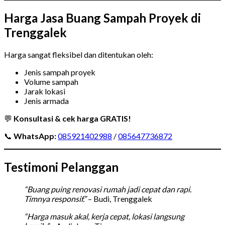
Harga Jasa Buang Sampah Proyek di
Trenggalek
Harga sangat fleksibel dan ditentukan oleh:
Jenis sampah proyek
Volume sampah
Jarak lokasi
Jenis armada
💬
Konsultasi & cek harga GRATIS!
📞
WhatsApp:
085921402988
/
085647736872
Testimoni Pelanggan
“Buang puing renovasi rumah jadi cepat dan rapi.
Timnya responsif.”
– Budi, Trenggalek
“Harga masuk akal, kerja cepat, lokasi langsung