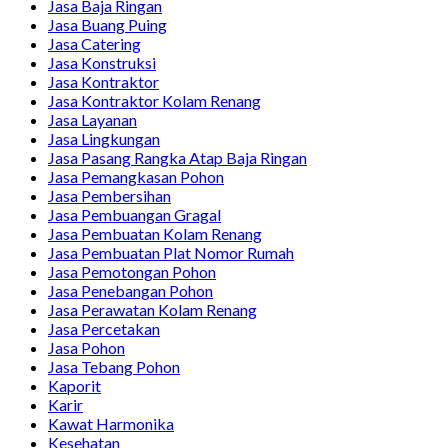
Jasa Baja Ringan
Jasa Buang Puing
Jasa Catering
Jasa Konstruksi
Jasa Kontraktor
Jasa Kontraktor Kolam Renang
Jasa Layanan
Jasa Lingkungan
Jasa Pasang Rangka Atap Baja Ringan
Jasa Pemangkasan Pohon
Jasa Pembersihan
Jasa Pembuangan Gragal
Jasa Pembuatan Kolam Renang
Jasa Pembuatan Plat Nomor Rumah
Jasa Pemotongan Pohon
Jasa Penebangan Pohon
Jasa Perawatan Kolam Renang
Jasa Percetakan
Jasa Pohon
Jasa Tebang Pohon
Kaporit
Karir
Kawat Harmonika
Kesehatan