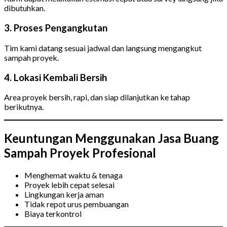
dibutuhkan.
3. Proses Pengangkutan
Tim kami datang sesuai jadwal dan langsung mengangkut
sampah proyek.
4. Lokasi Kembali Bersih
Area proyek bersih, rapi, dan siap dilanjutkan ke tahap
berikutnya.
Keuntungan Menggunakan Jasa Buang
Sampah Proyek Profesional
Menghemat waktu & tenaga
Proyek lebih cepat selesai
Lingkungan kerja aman
Tidak repot urus pembuangan
Biaya terkontrol