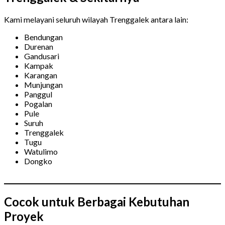
Kami melayani seluruh wilayah Trenggalek antara lain:
Bendungan
Durenan
Gandusari
Kampak
Karangan
Munjungan
Panggul
Pogalan
Pule
Suruh
Trenggalek
Tugu
Watulimo
Dongko
Cocok untuk Berbagai Kebutuhan
Proyek