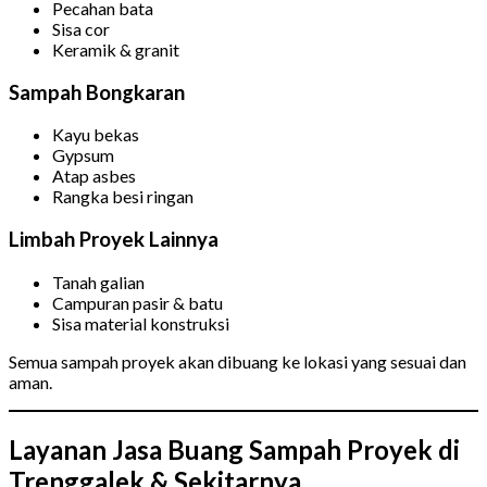
Pecahan bata
Sisa cor
Keramik & granit
Sampah Bongkaran
Kayu bekas
Gypsum
Atap asbes
Rangka besi ringan
Limbah Proyek Lainnya
Tanah galian
Campuran pasir & batu
Sisa material konstruksi
Semua sampah proyek akan dibuang ke lokasi yang sesuai dan
aman.
Layanan Jasa Buang Sampah Proyek di
Trenggalek & Sekitarnya