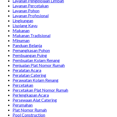
Layanan Pengelolaan Limbah
Layanan Percetakan
Layanan Pohon
Layanan Profesional
Lingkungan
Lisplang Kayu
Makanan
Makanan Tradisional
Minuman
Panduan Belanja
Pemangkasan Pohon
Pembuangan Puing
Pembuatan Kolam Renang
Penjualan Plat Nomor Rumah
Peralatan Acara
Peralatan Catering
Perawatan Kolam Renang
Percetakan
Percetakan Plat Nomor Rumah
Perlengkapan Acara
Persewaan Alat Catering
Perumahan
Plat Nomor Rumah
Pool Construction