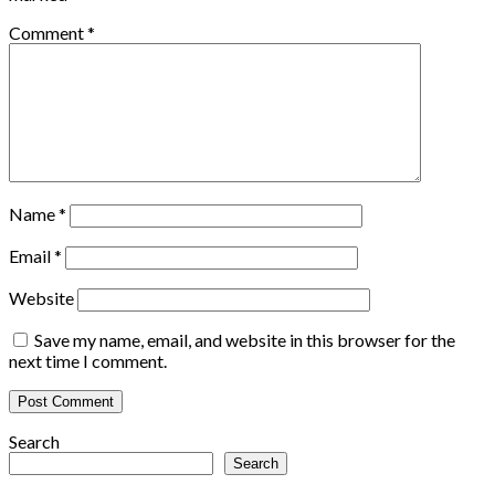
Comment
*
Name
*
Email
*
Website
Save my name, email, and website in this browser for the
next time I comment.
Search
Search