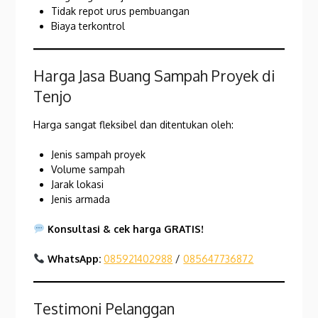
Tidak repot urus pembuangan
Biaya terkontrol
Harga Jasa Buang Sampah Proyek di
Tenjo
Harga sangat fleksibel dan ditentukan oleh:
Jenis sampah proyek
Volume sampah
Jarak lokasi
Jenis armada
Konsultasi & cek harga GRATIS!
WhatsApp:
085921402988
/
085647736872
Testimoni Pelanggan