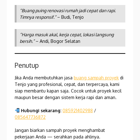
“Buang puing renovasi rumah jadi cepat dan rapi.
Timnya responsif.”
– Budi, Tenjo
“Harga masuk akal, kerja cepat, lokasi langsung
bersih.”
– Andi, Bogor Selatan
Penutup
Jika Anda membutuhkan jasa
buang sampah proyek
di
Tenjo yang profesional, cepat, dan terpercaya, kami
siap membantu kapan saja. Cocok untuk proyek kecil
maupun besar dengan sistem kerja rapi dan aman.
Hubungi sekarang:
085921402988
/
085647736872
Jangan biarkan sampah proyek menghambat
pekerjaan Anda — serahkan pada ahlinya.