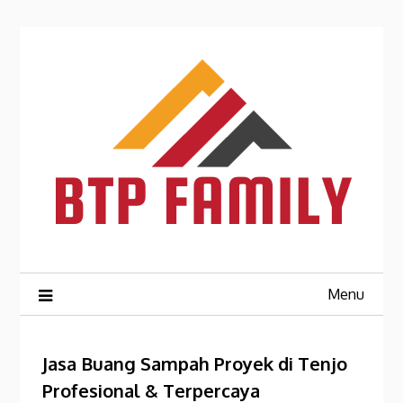
Skip
to
content
Menu
Jasa Buang Sampah Proyek di Tenjo
Profesional & Terpercaya