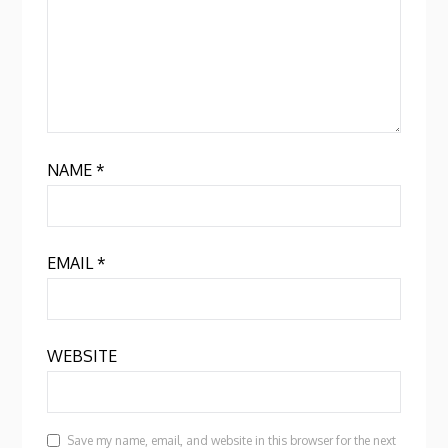
NAME
*
EMAIL
*
WEBSITE
Save my name, email, and website in this browser for the next