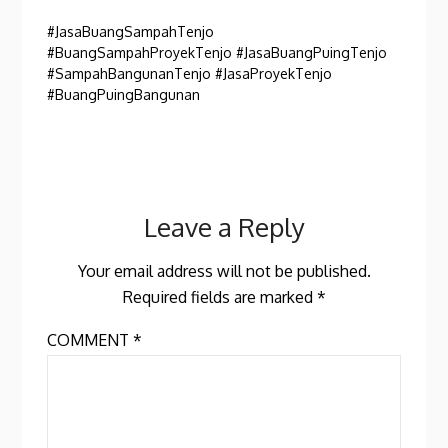
#JasaBuangSampahTenjo
#BuangSampahProyekTenjo #JasaBuangPuingTenjo
#SampahBangunanTenjo #JasaProyekTenjo
#BuangPuingBangunan
Leave a Reply
Your email address will not be published.
Required fields are marked
*
COMMENT
*