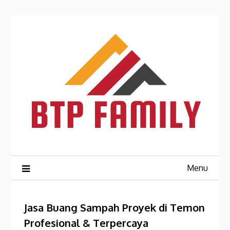
Skip
to
content
Menu
Jasa Buang Sampah Proyek di Temon
Profesional & Terpercaya