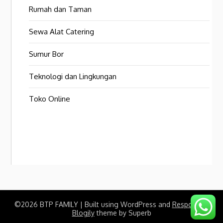
Rumah dan Taman
Sewa Alat Catering
Sumur Bor
Teknologi dan Lingkungan
Toko Online
©2026 BTP FAMILY
| Built using WordPress and
Responsive
Blogily
theme by Superb