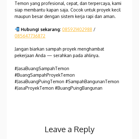
Temon yang profesional, cepat, dan terpercaya, kami
siap membantu kapan saja. Cocok untuk proyek kecil
maupun besar dengan sistem kerja rapi dan aman.
Hubungi sekarang:
085921402988
/
085647736872
Jangan biarkan sampah proyek menghambat
pekerjaan Anda — serahkan pada ahlinya.
#JasaBuangSampahTemon
#BuangSampahProyekTemon
#JasaBuangPuingTemon #SampahBangunanTemon
#JasaProyekTemon #BuangPuingBangunan
Leave a Reply