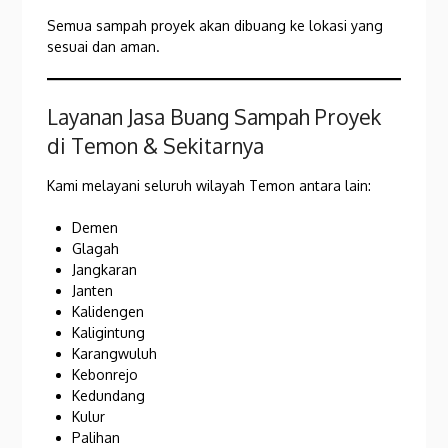
Semua sampah proyek akan dibuang ke lokasi yang
sesuai dan aman.
Layanan Jasa Buang Sampah Proyek
di Temon & Sekitarnya
Kami melayani seluruh wilayah Temon antara lain:
Demen
Glagah
Jangkaran
Janten
Kalidengen
Kaligintung
Karangwuluh
Kebonrejo
Kedundang
Kulur
Palihan