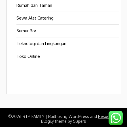
Rumah dan Taman
Sewa Alat Catering
Sumur Bor
Teknologi dan Lingkungan
Toko Online
©2026 BTP FAMILY
| Built using WordPress and
Responsive
Blogily
theme by Superb