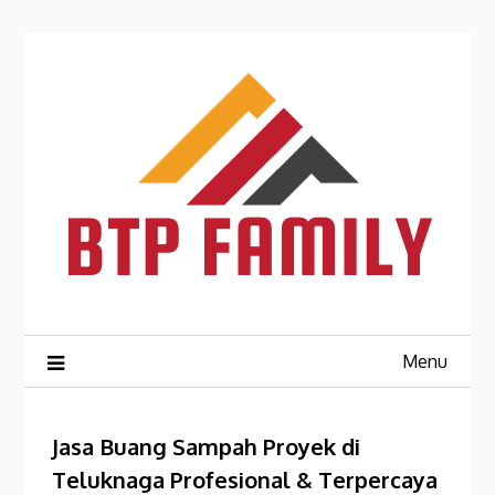
Skip
to
content
Menu
Jasa Buang Sampah Proyek di
Teluknaga Profesional & Terpercaya