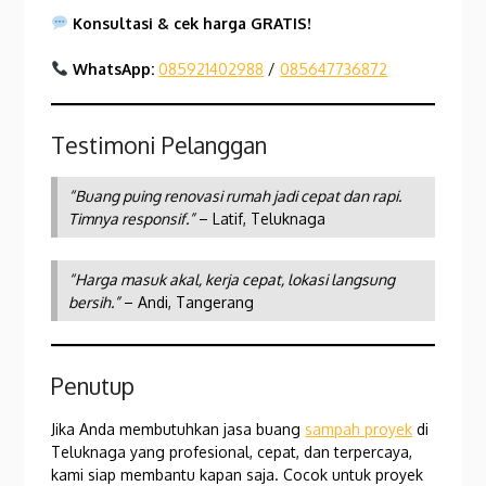
Konsultasi & cek harga GRATIS!
WhatsApp:
085921402988
/
085647736872
Testimoni Pelanggan
“Buang puing renovasi rumah jadi cepat dan rapi.
Timnya responsif.”
– Latif, Teluknaga
“Harga masuk akal, kerja cepat, lokasi langsung
bersih.”
– Andi, Tangerang
Penutup
Jika Anda membutuhkan jasa buang
sampah proyek
di
Teluknaga yang profesional, cepat, dan terpercaya,
kami siap membantu kapan saja. Cocok untuk proyek