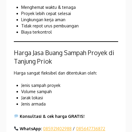
Menghemat waktu & tenaga
Proyek lebih cepat selesai
Lingkungan kerja aman
Tidak repot urus pembuangan
Biaya terkontrol
Harga Jasa Buang Sampah Proyek di
Tanjung Priok
Harga sangat fleksibel dan ditentukan oleh:
Jenis sampah proyek
Volume sampah
Jarak lokasi
Jenis armada
Konsultasi & cek harga GRATIS!
WhatsApp:
085921402988
/
085647736872