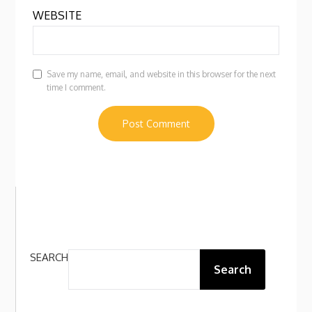
WEBSITE
Save my name, email, and website in this browser for the next
time I comment.
SEARCH
Search