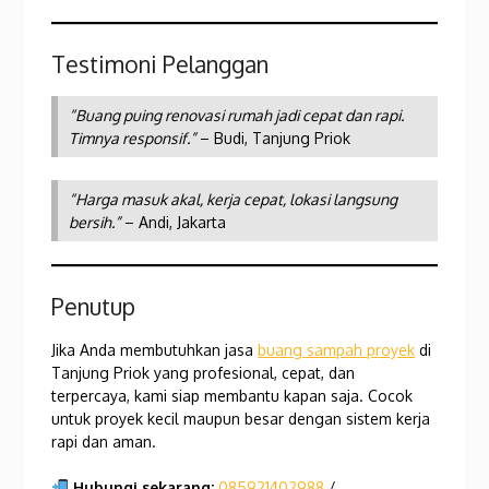
Testimoni Pelanggan
“Buang puing renovasi rumah jadi cepat dan rapi.
Timnya responsif.”
– Budi, Tanjung Priok
“Harga masuk akal, kerja cepat, lokasi langsung
bersih.”
– Andi, Jakarta
Penutup
Jika Anda membutuhkan jasa
buang sampah proyek
di
Tanjung Priok yang profesional, cepat, dan
terpercaya, kami siap membantu kapan saja. Cocok
untuk proyek kecil maupun besar dengan sistem kerja
rapi dan aman.
Hubungi sekarang:
085921402988
/