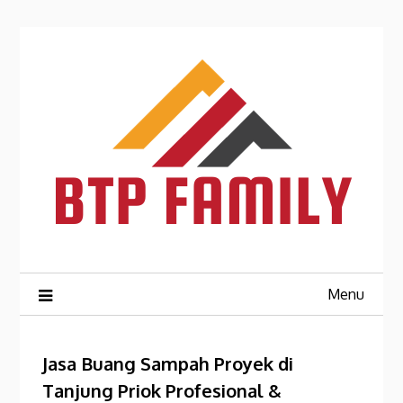
Skip
to
content
Menu
Jasa Buang Sampah Proyek di
Tanjung Priok Profesional &