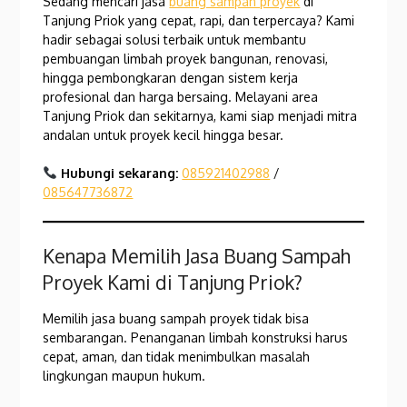
Sedang mencari jasa
buang sampah proyek
di
Tanjung Priok yang cepat, rapi, dan terpercaya? Kami
hadir sebagai solusi terbaik untuk membantu
pembuangan limbah proyek bangunan, renovasi,
hingga pembongkaran dengan sistem kerja
profesional dan harga bersaing. Melayani area
Tanjung Priok dan sekitarnya, kami siap menjadi mitra
andalan untuk proyek kecil hingga besar.
Hubungi sekarang:
085921402988
/
085647736872
Kenapa Memilih Jasa Buang Sampah
Proyek Kami di Tanjung Priok?
Memilih jasa buang sampah proyek tidak bisa
sembarangan. Penanganan limbah konstruksi harus
cepat, aman, dan tidak menimbulkan masalah
lingkungan maupun hukum.