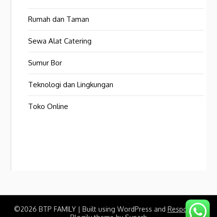
Rumah dan Taman
Sewa Alat Catering
Sumur Bor
Teknologi dan Lingkungan
Toko Online
©2026 BTP FAMILY
| Built using WordPress and
Responsive