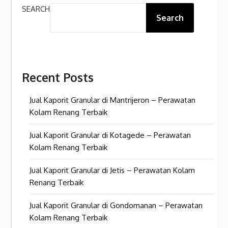
SEARCH
Search
Recent Posts
Jual Kaporit Granular di Mantrijeron – Perawatan
Kolam Renang Terbaik
Jual Kaporit Granular di Kotagede – Perawatan
Kolam Renang Terbaik
Jual Kaporit Granular di Jetis – Perawatan Kolam
Renang Terbaik
Jual Kaporit Granular di Gondomanan – Perawatan
Kolam Renang Terbaik