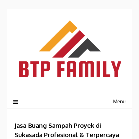
Skip
to
content
Menu
Jasa Buang Sampah Proyek di
Sukasada Profesional & Terpercaya