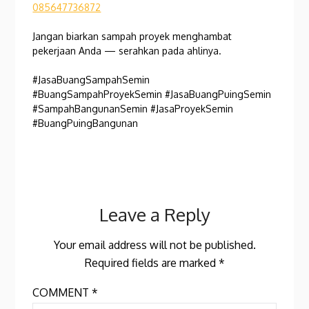
085647736872
Jangan biarkan sampah proyek menghambat
pekerjaan Anda — serahkan pada ahlinya.
#JasaBuangSampahSemin
#BuangSampahProyekSemin #JasaBuangPuingSemin
#SampahBangunanSemin #JasaProyekSemin
#BuangPuingBangunan
Leave a Reply
Your email address will not be published.
Required fields are marked
*
COMMENT
*