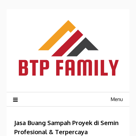
Skip
to
content
Menu
Jasa Buang Sampah Proyek di Semin
Profesional & Terpercaya