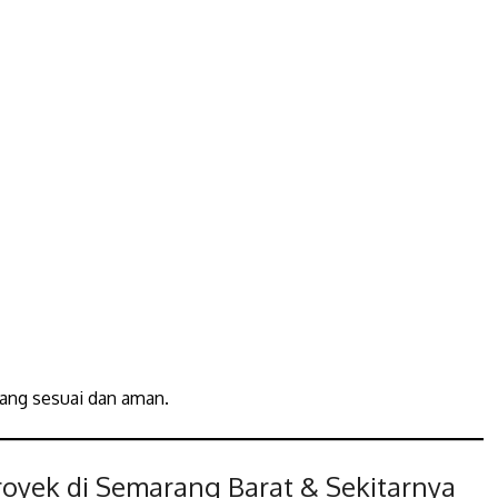
ang sesuai dan aman.
oyek di Semarang Barat & Sekitarnya