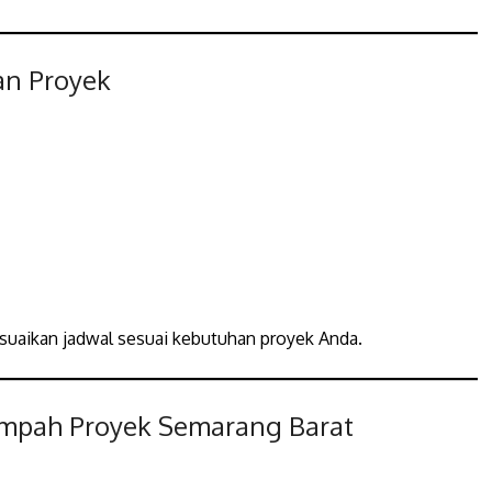
an Proyek
esuaikan jadwal sesuai kebutuhan proyek Anda.
ampah Proyek Semarang Barat