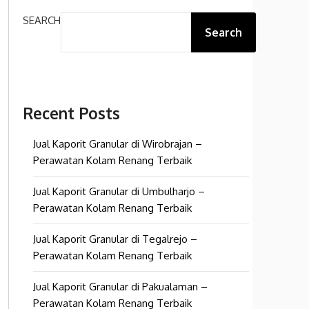
SEARCH
Search
Recent Posts
Jual Kaporit Granular di Wirobrajan –
Perawatan Kolam Renang Terbaik
Jual Kaporit Granular di Umbulharjo –
Perawatan Kolam Renang Terbaik
Jual Kaporit Granular di Tegalrejo –
Perawatan Kolam Renang Terbaik
Jual Kaporit Granular di Pakualaman –
Perawatan Kolam Renang Terbaik