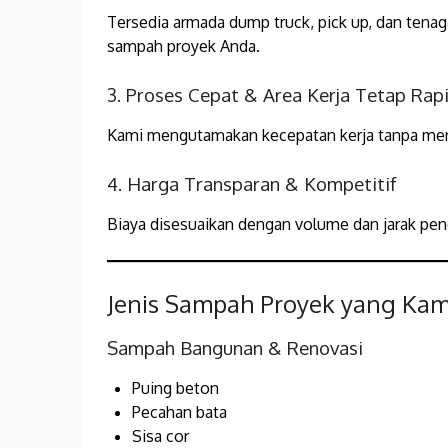
Tersedia armada dump truck, pick up, dan ten
sampah proyek Anda.
3. Proses Cepat & Area Kerja Tetap Rap
Kami mengutamakan kecepatan kerja tanpa meng
4. Harga Transparan & Kompetitif
Biaya disesuaikan dengan volume dan jarak pen
Jenis Sampah Proyek yang Kam
Sampah Bangunan & Renovasi
Puing beton
Pecahan bata
Sisa cor