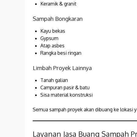
Keramik & granit
Sampah Bongkaran
Kayu bekas
Gypsum
Atap asbes
Rangka besi ringan
Limbah Proyek Lainnya
Tanah galian
Campuran pasir & batu
Sisa material konstruksi
Semua sampah proyek akan dibuang ke lokasi y
Layanan Jasa Buang Sampah Pr