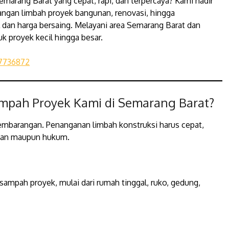
emarang Barat yang cepat, rapi, dan terpercaya? Kami hadir
ngan limbah proyek bangunan, renovasi, hingga
dan harga bersaing. Melayani area Semarang Barat dan
uk proyek kecil hingga besar.
7736872
mpah Proyek Kami di Semarang Barat?
embarangan. Penanganan limbah konstruksi harus cepat,
ngan maupun hukum.
ampah proyek, mulai dari rumah tinggal, ruko, gedung,