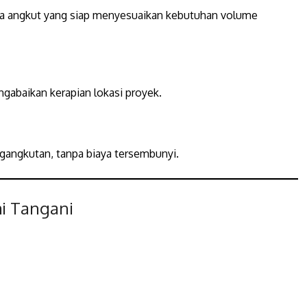
aga angkut yang siap menyesuaikan kebutuhan volume
i
abaikan kerapian lokasi proyek.
gangkutan, tanpa biaya tersembunyi.
i Tangani