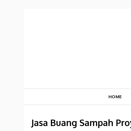
Skip
to
content
HOME
Jasa Buang Sampah Pro