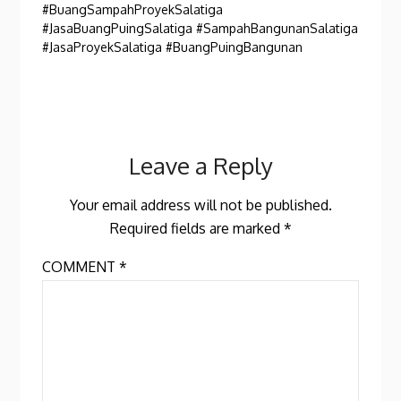
#BuangSampahProyekSalatiga
#JasaBuangPuingSalatiga #SampahBangunanSalatiga
#JasaProyekSalatiga #BuangPuingBangunan
Leave a Reply
Your email address will not be published.
Required fields are marked
*
COMMENT
*