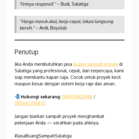
Timnya responsif.”
– Budi, Salatiga
“Harga masuk akal, kerja cepat, lokasi langsung
bersih.”
– Andi, Boyolali
Penutup
Jika Anda membutuhkan jasa
buang sampah proyek
di
Salatiga yang profesional, cepat, dan terpercaya, kami
siap membantu kapan saja. Cocok untuk proyek kecil
maupun besar dengan sistem kerja rapi dan aman.
Hubungi sekarang:
085921402988
/
085647736872
Jangan biarkan sampah proyek menghambat
pekerjaan Anda — serahkan pada ahlinya.
#JasaBuangSampahSalatiga