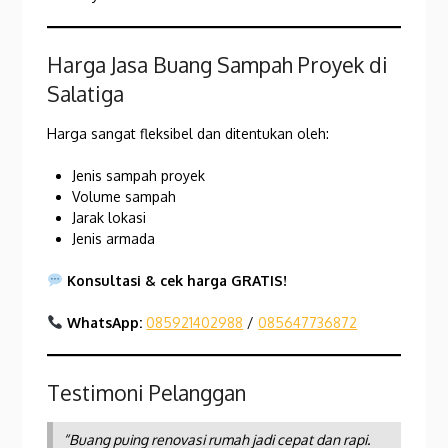
Harga Jasa Buang Sampah Proyek di
Salatiga
Harga sangat fleksibel dan ditentukan oleh:
Jenis sampah proyek
Volume sampah
Jarak lokasi
Jenis armada
Konsultasi & cek harga GRATIS!
WhatsApp:
085921402988
/
085647736872
Testimoni Pelanggan
“Buang puing renovasi rumah jadi cepat dan rapi.