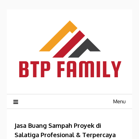
Skip
to
content
Menu
Jasa Buang Sampah Proyek di
Salatiga Profesional & Terpercaya