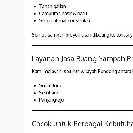
Tanah galian
Campuran pasir & batu
Sisa material konstruksi
Semua sampah proyek akan dibuang ke lokasi y
Layanan Jasa Buang Sampah Pr
Kami melayani seluruh wilayah Pundong antara l
Srihardono
Seloharjo
Panjangrejo
Cocok untuk Berbagai Kebutuh