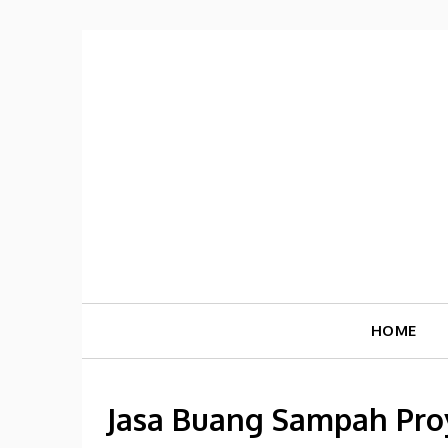
Skip
to
content
HOME
Jasa Buang Sampah Proy