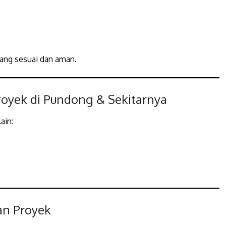
ang sesuai dan aman.
oyek di Pundong & Sekitarnya
ain:
an Proyek