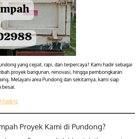
undong yang cepat, rapi, dan terpercaya? Kami hadir sebagai
mbah proyek bangunan, renovasi, hingga pembongkaran
aing. Melayani area Pundong dan sekitarnya, kami siap
 besar.
7736872
mpah Proyek Kami di Pundong?