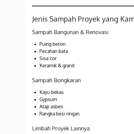
Jenis Sampah Proyek yang Kam
Sampah Bangunan & Renovasi
Puing beton
Pecahan bata
Sisa cor
Keramik & granit
Sampah Bongkaran
Kayu bekas
Gypsum
Atap asbes
Rangka besi ringan
Limbah Proyek Lainnya