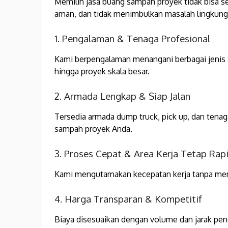
Memilih jasa buang sampah proyek tidak bisa s
aman, dan tidak menimbulkan masalah lingku
1. Pengalaman & Tenaga Profesional
Kami berpengalaman menangani berbagai jenis s
hingga proyek skala besar.
2. Armada Lengkap & Siap Jalan
Tersedia armada dump truck, pick up, dan ten
sampah proyek Anda.
3. Proses Cepat & Area Kerja Tetap Rap
Kami mengutamakan kecepatan kerja tanpa meng
4. Harga Transparan & Kompetitif
Biaya disesuaikan dengan volume dan jarak pen