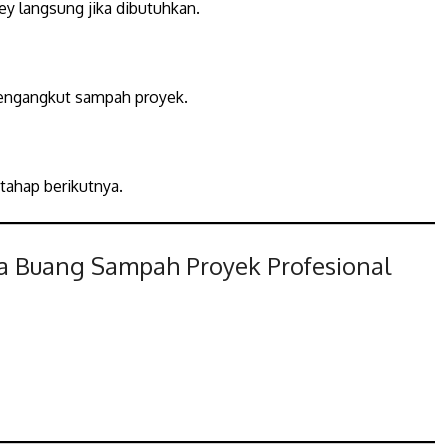
y langsung jika dibutuhkan.
mengangkut sampah proyek.
 tahap berikutnya.
 Buang Sampah Proyek Profesional