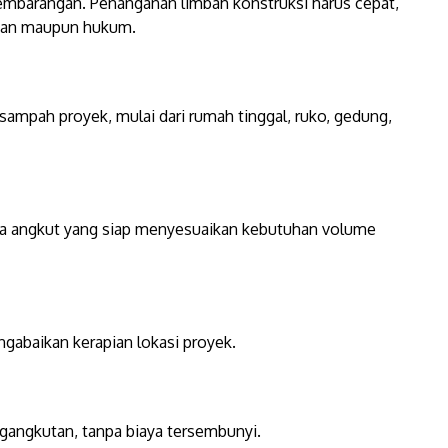
embarangan. Penanganan limbah konstruksi harus cepat,
ngan maupun hukum.
ampah proyek, mulai dari rumah tinggal, ruko, gedung,
aga angkut yang siap menyesuaikan kebutuhan volume
i
abaikan kerapian lokasi proyek.
gangkutan, tanpa biaya tersembunyi.