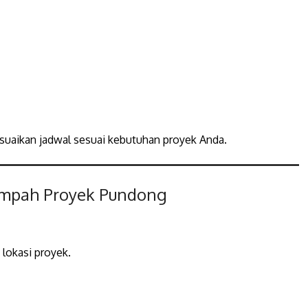
esuaikan jadwal sesuai kebutuhan proyek Anda.
ampah Proyek Pundong
lokasi proyek.