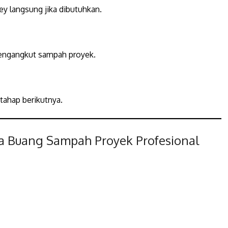
y langsung jika dibutuhkan.
mengangkut sampah proyek.
 tahap berikutnya.
 Buang Sampah Proyek Profesional