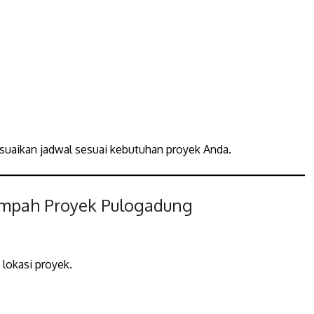
esuaikan jadwal sesuai kebutuhan proyek Anda.
ampah Proyek Pulogadung
lokasi proyek.