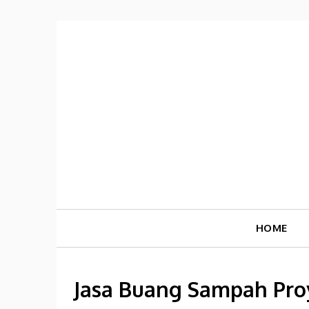
Skip
to
content
HOME
Jasa Buang Sampah Pro