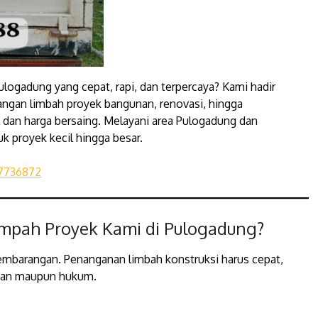
ulogadung yang cepat, rapi, dan terpercaya? Kami hadir
ngan limbah proyek bangunan, renovasi, hingga
dan harga bersaing. Melayani area Pulogadung dan
uk proyek kecil hingga besar.
7736872
mpah Proyek Kami di Pulogadung?
embarangan. Penanganan limbah konstruksi harus cepat,
ngan maupun hukum.