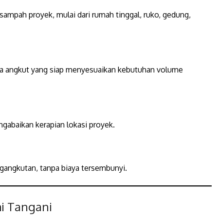
ampah proyek, mulai dari rumah tinggal, ruko, gedung,
aga angkut yang siap menyesuaikan kebutuhan volume
i
abaikan kerapian lokasi proyek.
gangkutan, tanpa biaya tersembunyi.
i Tangani