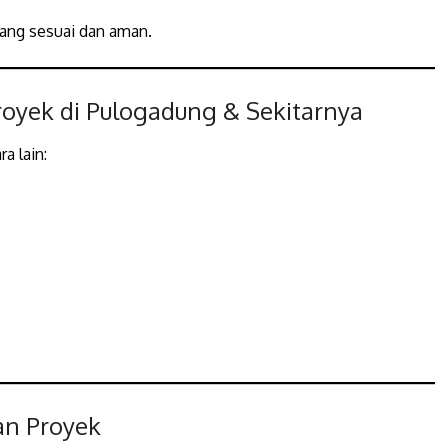
ang sesuai dan aman.
oyek di Pulogadung & Sekitarnya
a lain:
an Proyek