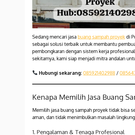
Sedang mencari jasa
buang sampah proyek
di P
sebagai solusi terbaik untuk membantu pembua
pembongkaran dengan sistem kerja profesional 
sekitarnya, kami siap menjadi mitra andalan unt
Hubungi sekarang:
085921402988
/
08564
Kenapa Memilih Jasa Buang Sa
Memilih jasa buang sampah proyek tidak bisa s
aman, dan tidak menimbulkan masalah lingku
1. Pengalaman & Tenaga Profesional