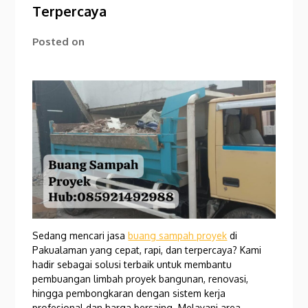
Terpercaya
Posted on
Sedang mencari jasa
buang sampah proyek
di
Pakualaman yang cepat, rapi, dan terpercaya? Kami
hadir sebagai solusi terbaik untuk membantu
pembuangan limbah proyek bangunan, renovasi,
hingga pembongkaran dengan sistem kerja
profesional dan harga bersaing. Melayani area