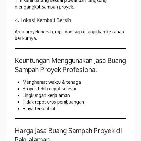
Tim kami datang sesuai jadwal dan langsung
mengangkut sampah proyek.
4. Lokasi Kembali Bersih
Area proyek bersih, rapi, dan siap dilanjutkan ke tahap
berikutnya.
Keuntungan Menggunakan Jasa Buang
Sampah Proyek Profesional
Menghemat waktu & tenaga
Proyek lebih cepat selesai
Lingkungan kerja aman
Tidak repot urus pembuangan
Biaya terkontrol
Harga Jasa Buang Sampah Proyek di
Pakualaman