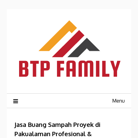
Skip
to
content
Menu
Jasa Buang Sampah Proyek di
Pakualaman Profesional &