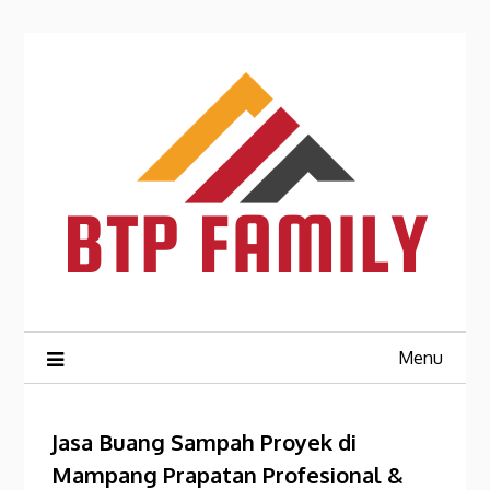
Skip
to
content
Menu
Jasa Buang Sampah Proyek di
Mampang Prapatan Profesional &