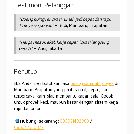
Testimoni Pelanggan
“Buang puing renovasi rumah jadi cepat dan rapi.
Timnya responsif.”
– Budi, Mampang Prapatan
“Harga masuk akal, kerja cepat, lokasi langsung
bersih.”
– Andi, Jakarta
Penutup
Jika Anda membutuhkan jasa
buang sampah proyek
di
Mampang Prapatan yang profesional, cepat, dan
terpercaya, kami siap membantu kapan saja. Cocok
untuk proyek kecil maupun besar dengan sistem kerja
rapi dan aman.
Hubungi sekarang:
085921402988
/
085647736872