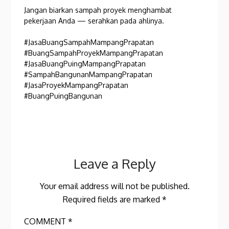
Jangan biarkan sampah proyek menghambat
pekerjaan Anda — serahkan pada ahlinya.
#JasaBuangSampahMampangPrapatan
#BuangSampahProyekMampangPrapatan
#JasaBuangPuingMampangPrapatan
#SampahBangunanMampangPrapatan
#JasaProyekMampangPrapatan
#BuangPuingBangunan
Leave a Reply
Your email address will not be published.
Required fields are marked
*
COMMENT
*