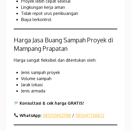
Proyek lebih cepat selesai
Lingkungan kerja aman
Tidak repot urus pembuangan
Biaya terkontrol
Harga Jasa Buang Sampah Proyek di
Mampang Prapatan
Harga sangat fleksibel dan ditentukan oleh:
Jenis sampah proyek
Volume sampah
Jarak lokasi
Jenis armada
Konsultasi & cek harga GRATIS!
WhatsApp:
085921402988
/
085647736872