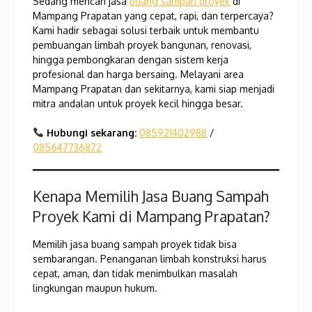
Sedang mencari jasa
buang sampah proyek
di
Mampang Prapatan yang cepat, rapi, dan terpercaya?
Kami hadir sebagai solusi terbaik untuk membantu
pembuangan limbah proyek bangunan, renovasi,
hingga pembongkaran dengan sistem kerja
profesional dan harga bersaing. Melayani area
Mampang Prapatan dan sekitarnya, kami siap menjadi
mitra andalan untuk proyek kecil hingga besar.
Hubungi sekarang:
085921402988
/
085647736872
Kenapa Memilih Jasa Buang Sampah
Proyek Kami di Mampang Prapatan?
Memilih jasa buang sampah proyek tidak bisa
sembarangan. Penanganan limbah konstruksi harus
cepat, aman, dan tidak menimbulkan masalah
lingkungan maupun hukum.