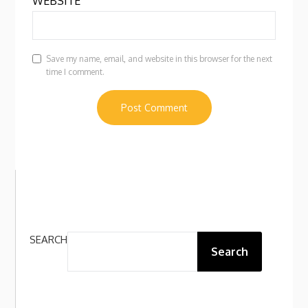
WEBSITE
Save my name, email, and website in this browser for the next
time I comment.
SEARCH
Search