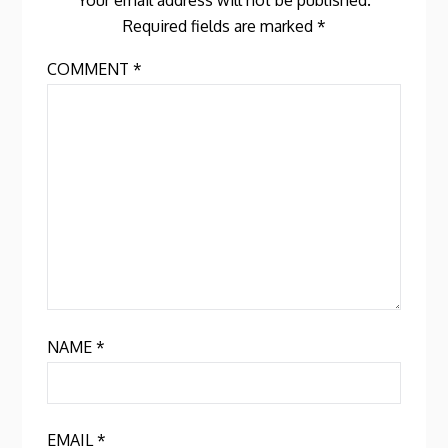
Your email address will not be published.
Required fields are marked
*
COMMENT
*
NAME
*
EMAIL
*