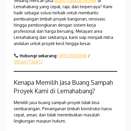
Sedang mencari jasa
buang sampah proyek
di
Lemahabang yang cepat, rapi, dan terpercaya? Kami
hadir sebagai solusi terbaik untuk membantu
pembuangan limbah proyek bangunan, renovasi,
hingga pembongkaran dengan sistem kerja
profesional dan harga bersaing. Melayani area
Lemahabang dan sekitarnya, kami siap menjadi mitra
andalan untuk proyek kecil hingga besar.
Hubungi sekarang:
085921402988
/
085647736872
Kenapa Memilih Jasa Buang Sampah
Proyek Kami di Lemahabang?
Memilih jasa buang sampah proyek tidak bisa
sembarangan. Penanganan limbah konstruksi harus
cepat, aman, dan tidak menimbulkan masalah
lingkungan maupun hukum.