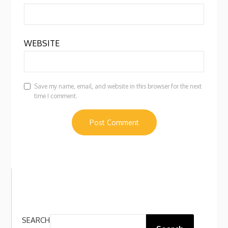
WEBSITE
Save my name, email, and website in this browser for the next
time I comment.
SEARCH