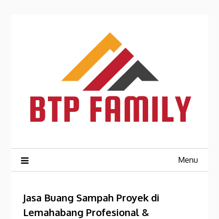
Skip
to
content
Menu
Jasa Buang Sampah Proyek di
Lemahabang Profesional &