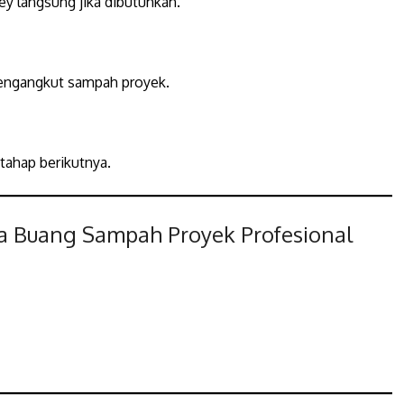
y langsung jika dibutuhkan.
mengangkut sampah proyek.
 tahap berikutnya.
 Buang Sampah Proyek Profesional