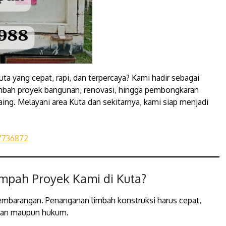
uta yang cepat, rapi, dan terpercaya? Kami hadir sebagai
mbah proyek bangunan, renovasi, hingga pembongkaran
ing. Melayani area Kuta dan sekitarnya, kami siap menjadi
7736872
mpah Proyek Kami di Kuta?
embarangan. Penanganan limbah konstruksi harus cepat,
ngan maupun hukum.