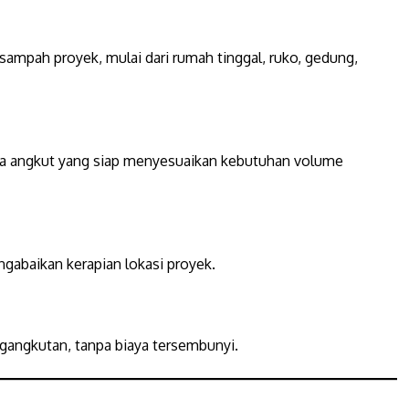
ampah proyek, mulai dari rumah tinggal, ruko, gedung,
aga angkut yang siap menyesuaikan kebutuhan volume
i
abaikan kerapian lokasi proyek.
gangkutan, tanpa biaya tersembunyi.