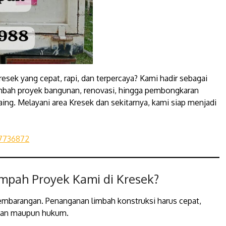
resek yang cepat, rapi, dan terpercaya? Kami hadir sebagai
mbah proyek bangunan, renovasi, hingga pembongkaran
aing. Melayani area Kresek dan sekitarnya, kami siap menjadi
7736872
mpah Proyek Kami di Kresek?
embarangan. Penanganan limbah konstruksi harus cepat,
ngan maupun hukum.