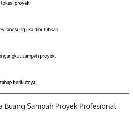
lokasi proyek.
y langsung jika dibutuhkan.
mengangkut sampah proyek.
 tahap berikutnya.
 Buang Sampah Proyek Profesional