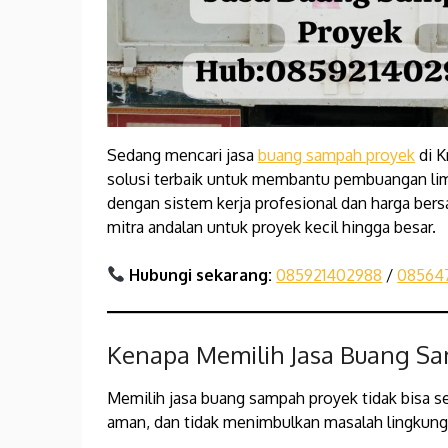
Sedang mencari jasa
buang sampah proyek
di K
solusi terbaik untuk membantu pembuangan li
dengan sistem kerja profesional dan harga bers
mitra andalan untuk proyek kecil hingga besar.
Hubungi sekarang:
085921402988
/
08564
Kenapa Memilih Jasa Buang Sa
Memilih jasa buang sampah proyek tidak bisa s
aman, dan tidak menimbulkan masalah lingku