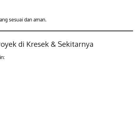
ang sesuai dan aman.
oyek di Kresek & Sekitarnya
in: