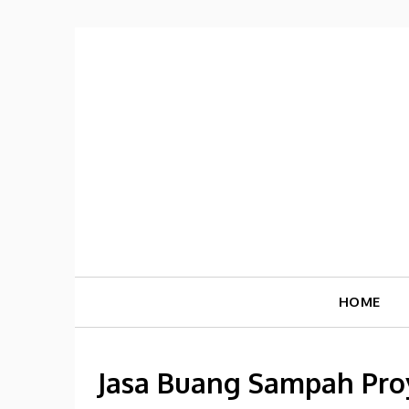
Skip
to
content
HOME
Jasa Buang Sampah Proy