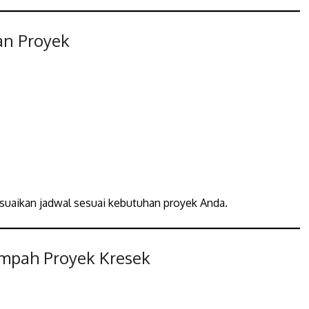
an Proyek
esuaikan jadwal sesuai kebutuhan proyek Anda.
mpah Proyek Kresek