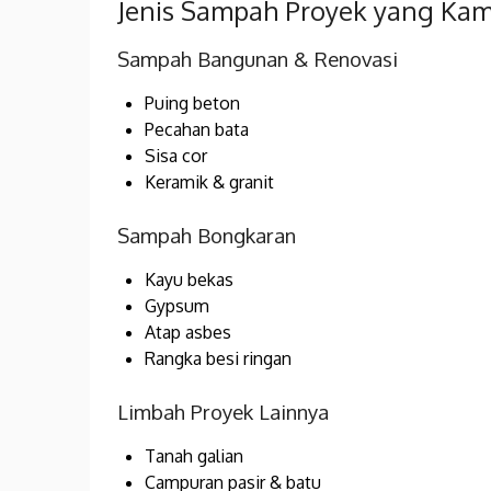
Jenis Sampah Proyek yang Kam
Sampah Bangunan & Renovasi
Puing beton
Pecahan bata
Sisa cor
Keramik & granit
Sampah Bongkaran
Kayu bekas
Gypsum
Atap asbes
Rangka besi ringan
Limbah Proyek Lainnya
Tanah galian
Campuran pasir & batu