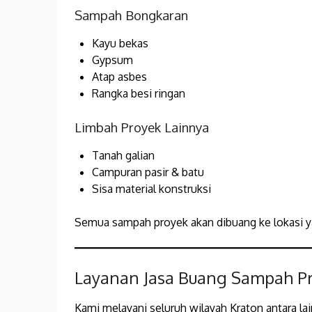
Sampah Bongkaran
Kayu bekas
Gypsum
Atap asbes
Rangka besi ringan
Limbah Proyek Lainnya
Tanah galian
Campuran pasir & batu
Sisa material konstruksi
Semua sampah proyek akan dibuang ke lokasi y
Layanan Jasa Buang Sampah Pr
Kami melayani seluruh wilayah Kraton antara lai