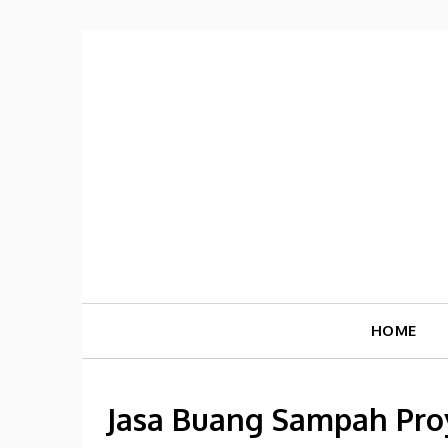
Skip
to
content
HOME
Jasa Buang Sampah Proy