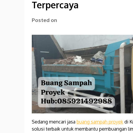
Terpercaya
Posted on
Sedang mencari jasa
buang sampah proyek
di K
solusi terbaik untuk membantu pembuangan li