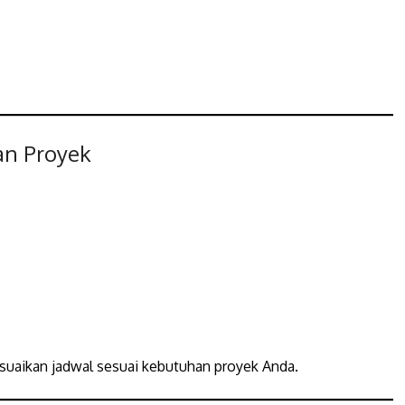
an Proyek
esuaikan jadwal sesuai kebutuhan proyek Anda.