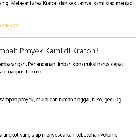
ing. Melayani area Kraton dan sekitarnya, kami siap menjadi
7736872
mpah Proyek Kami di Kraton?
embarangan. Penanganan limbah konstruksi harus cepat,
ngan maupun hukum.
ampah proyek, mulai dari rumah tinggal, ruko, gedung,
aga angkut yang siap menyesuaikan kebutuhan volume