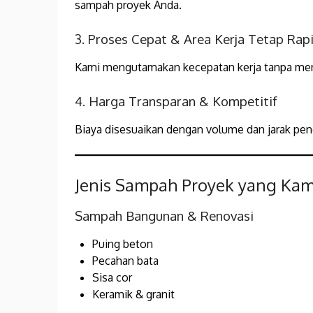
sampah proyek Anda.
3. Proses Cepat & Area Kerja Tetap Rap
Kami mengutamakan kecepatan kerja tanpa meng
4. Harga Transparan & Kompetitif
Biaya disesuaikan dengan volume dan jarak pen
Jenis Sampah Proyek yang Kam
Sampah Bangunan & Renovasi
Puing beton
Pecahan bata
Sisa cor
Keramik & granit