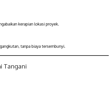
i
abaikan kerapian lokasi proyek.
gangkutan, tanpa biaya tersembunyi.
i Tangani