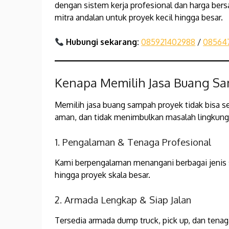
dengan sistem kerja profesional dan harga bersa
mitra andalan untuk proyek kecil hingga besar.
Hubungi sekarang:
085921402988
/
08564
Kenapa Memilih Jasa Buang Sa
Memilih jasa buang sampah proyek tidak bisa s
aman, dan tidak menimbulkan masalah lingku
1. Pengalaman & Tenaga Profesional
Kami berpengalaman menangani berbagai jenis s
hingga proyek skala besar.
2. Armada Lengkap & Siap Jalan
Tersedia armada dump truck, pick up, dan ten