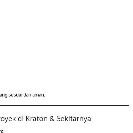
ang sesuai dan aman.
oyek di Kraton & Sekitarnya
n: