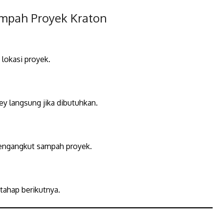
mpah Proyek Kraton
lokasi proyek.
y langsung jika dibutuhkan.
mengangkut sampah proyek.
 tahap berikutnya.