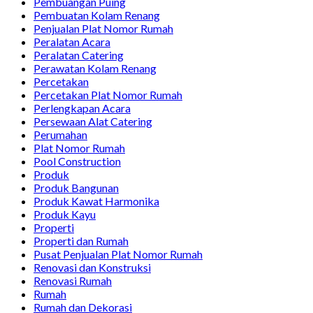
Pembuangan Puing
Pembuatan Kolam Renang
Penjualan Plat Nomor Rumah
Peralatan Acara
Peralatan Catering
Perawatan Kolam Renang
Percetakan
Percetakan Plat Nomor Rumah
Perlengkapan Acara
Persewaan Alat Catering
Perumahan
Plat Nomor Rumah
Pool Construction
Produk
Produk Bangunan
Produk Kawat Harmonika
Produk Kayu
Properti
Properti dan Rumah
Pusat Penjualan Plat Nomor Rumah
Renovasi dan Konstruksi
Renovasi Rumah
Rumah
Rumah dan Dekorasi