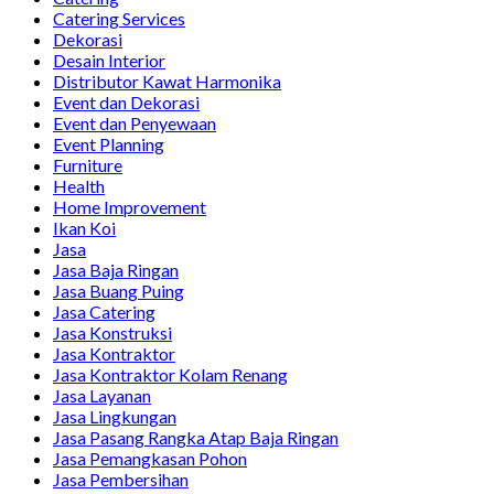
Catering Services
Dekorasi
Desain Interior
Distributor Kawat Harmonika
Event dan Dekorasi
Event dan Penyewaan
Event Planning
Furniture
Health
Home Improvement
Ikan Koi
Jasa
Jasa Baja Ringan
Jasa Buang Puing
Jasa Catering
Jasa Konstruksi
Jasa Kontraktor
Jasa Kontraktor Kolam Renang
Jasa Layanan
Jasa Lingkungan
Jasa Pasang Rangka Atap Baja Ringan
Jasa Pemangkasan Pohon
Jasa Pembersihan