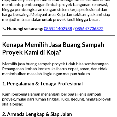
membantu pembuangan limbah proyek bangunan, renovasi,
hingga pembongkaran dengan sistem kerja profesional dan
harga bersaing. Melayani area Koja dan sekitarnya, kami siap
menjadi mitra andalan untuk proyek kecil hingga besar.
📞
Hubungi sekarang:
085921402988
/
085647736872
Kenapa Memilih Jasa Buang Sampah
Proyek Kami di Koja?
Memilih jasa buang sampah proyek tidak bisa sembarangan.
Penanganan limbah konstruksi harus cepat, aman, dan tidak
menimbulkan masalah lingkungan maupun hukum.
1. Pengalaman & Tenaga Profesional
Kami berpengalaman menangani berbagai jenis sampah
proyek, mulai dari rumah tinggal, ruko, gedung, hingga proyek
skala besar.
2. Armada Lengkap & Siap Jalan