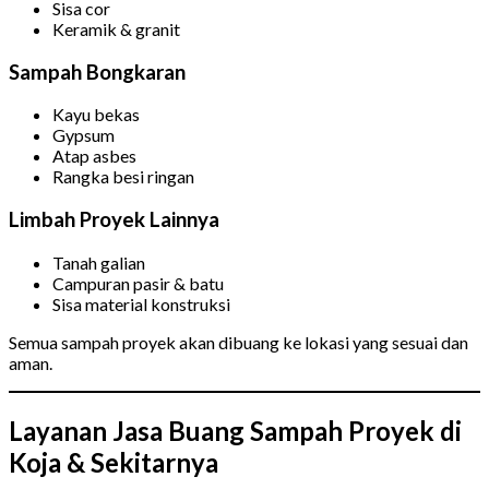
Sisa cor
Keramik & granit
Sampah Bongkaran
Kayu bekas
Gypsum
Atap asbes
Rangka besi ringan
Limbah Proyek Lainnya
Tanah galian
Campuran pasir & batu
Sisa material konstruksi
Semua sampah proyek akan dibuang ke lokasi yang sesuai dan
aman.
Layanan Jasa Buang Sampah Proyek di
Koja & Sekitarnya