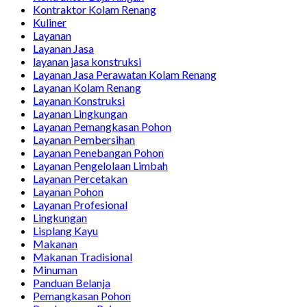
Kontraktor Kolam Renang
Kuliner
Layanan
Layanan Jasa
layanan jasa konstruksi
Layanan Jasa Perawatan Kolam Renang
Layanan Kolam Renang
Layanan Konstruksi
Layanan Lingkungan
Layanan Pemangkasan Pohon
Layanan Pembersihan
Layanan Penebangan Pohon
Layanan Pengelolaan Limbah
Layanan Percetakan
Layanan Pohon
Layanan Profesional
Lingkungan
Lisplang Kayu
Makanan
Makanan Tradisional
Minuman
Panduan Belanja
Pemangkasan Pohon