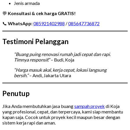
Jenis armada
💬
Konsultasi & cek harga GRATIS!
📞
WhatsApp:
085921402988
/
085647736872
Testimoni Pelanggan
“Buang puing renovasi rumah jadi cepat dan rapi.
Timnya responsif.”
– Budi, Koja
“Harga masuk akal, kerja cepat, lokasi langsung
bersih.”
– Andi, Jakarta Utara
Penutup
Jika Anda membutuhkan jasa buang
sampah proyek
di Koja
yang profesional, cepat, dan terpercaya, kami siap membantu
kapan saja. Cocok untuk proyek kecil maupun besar dengan
sistem kerja rapi dan aman.