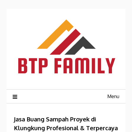
Skip
to
content
Menu
Jasa Buang Sampah Proyek di
Klungkung Profesional & Terpercaya