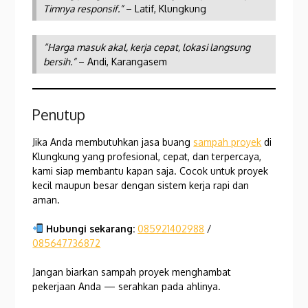
Timnya responsif.”
– Latif, Klungkung
“Harga masuk akal, kerja cepat, lokasi langsung
bersih.”
– Andi, Karangasem
Penutup
Jika Anda membutuhkan jasa buang
sampah proyek
di
Klungkung yang profesional, cepat, dan terpercaya,
kami siap membantu kapan saja. Cocok untuk proyek
kecil maupun besar dengan sistem kerja rapi dan
aman.
Hubungi sekarang:
085921402988
/
085647736872
Jangan biarkan sampah proyek menghambat
pekerjaan Anda — serahkan pada ahlinya.