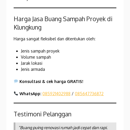
Harga Jasa Buang Sampah Proyek di
Klungkung
Harga sangat fleksibel dan ditentukan oleh:
Jenis sampah proyek
Volume sampah
Jarak lokasi
Jenis armada
Konsultasi & cek harga GRATIS!
WhatsApp:
085921402988
/
085647736872
Testimoni Pelanggan
“Buang puing renovasi rumah jadi cepat dan rapi.