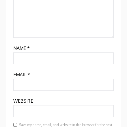
NAME
*
EMAIL
*
WEBSITE
Save my name, email, and website in this browser for the next