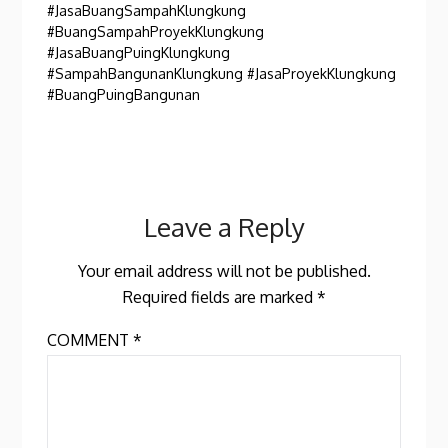
#JasaBuangSampahKlungkung
#BuangSampahProyekKlungkung
#JasaBuangPuingKlungkung
#SampahBangunanKlungkung #JasaProyekKlungkung
#BuangPuingBangunan
Leave a Reply
Your email address will not be published.
Required fields are marked
*
COMMENT
*