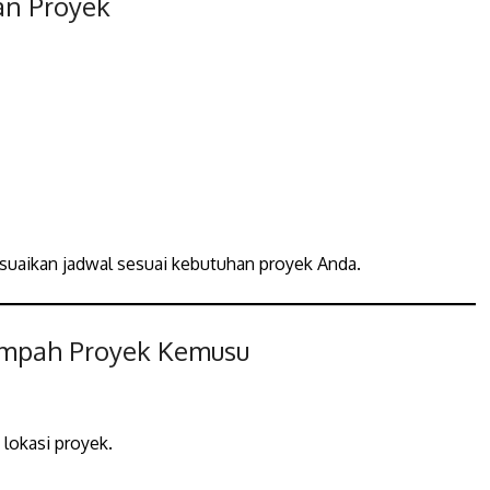
an Proyek
esuaikan jadwal sesuai kebutuhan proyek Anda.
ampah Proyek Kemusu
lokasi proyek.