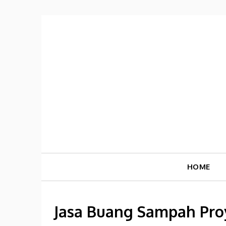
Skip
to
content
HOME
Jasa Buang Sampah Proy