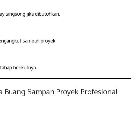
y langsung jika dibutuhkan.
mengangkut sampah proyek.
 tahap berikutnya.
 Buang Sampah Proyek Profesional