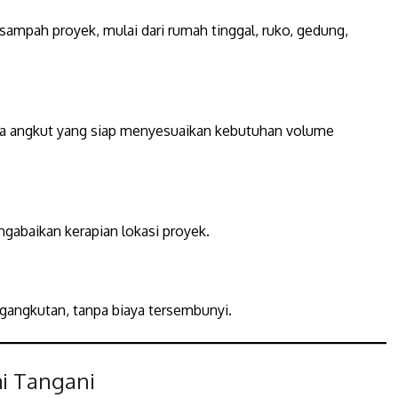
ampah proyek, mulai dari rumah tinggal, ruko, gedung,
aga angkut yang siap menyesuaikan kebutuhan volume
i
abaikan kerapian lokasi proyek.
gangkutan, tanpa biaya tersembunyi.
i Tangani