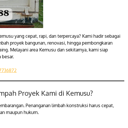
emusu yang cepat, rapi, dan terpercaya? Kami hadir sebagai
mbah proyek bangunan, renovasi, hingga pembongkaran
aing. Melayani area Kemusu dan sekitarnya, kami siap
 besar.
7736872
mpah Proyek Kami di Kemusu?
embarangan. Penanganan limbah konstruksi harus cepat,
ngan maupun hukum.