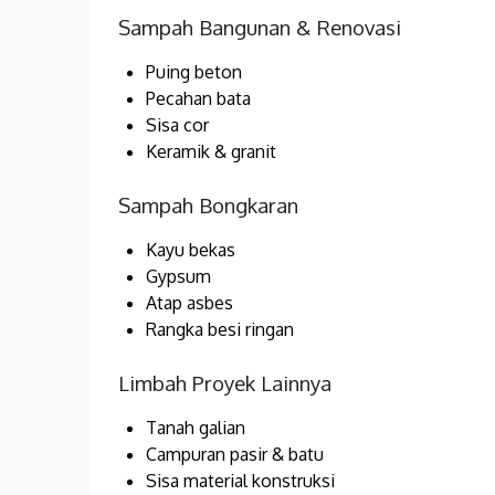
Sampah Bangunan & Renovasi
Puing beton
Pecahan bata
Sisa cor
Keramik & granit
Sampah Bongkaran
Kayu bekas
Gypsum
Atap asbes
Rangka besi ringan
Limbah Proyek Lainnya
Tanah galian
Campuran pasir & batu
Sisa material konstruksi