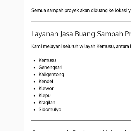
Semua sampah proyek akan dibuang ke lokasi y
Layanan Jasa Buang Sampah Pr
Kami melayani seluruh wilayah Kemusu, antara l
Kemusu
Genengsari
Kaligentong
Kendel
Klewor
Klepu
Kragilan
Sidomulyo