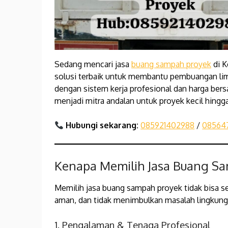
Sedang mencari jasa
buang sampah proyek
di K
solusi terbaik untuk membantu pembuangan li
dengan sistem kerja profesional dan harga bers
menjadi mitra andalan untuk proyek kecil hingga
Hubungi sekarang:
085921402988
/
08564
Kenapa Memilih Jasa Buang Sa
Memilih jasa buang sampah proyek tidak bisa s
aman, dan tidak menimbulkan masalah lingku
1. Pengalaman & Tenaga Profesional