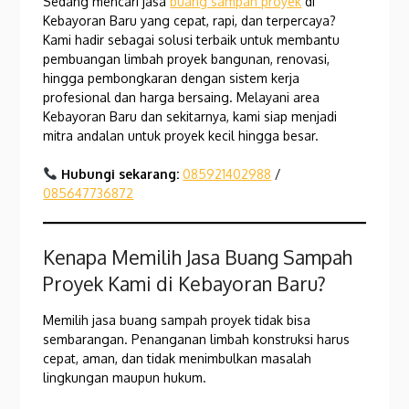
Sedang mencari jasa
buang sampah proyek
di
Kebayoran Baru yang cepat, rapi, dan terpercaya?
Kami hadir sebagai solusi terbaik untuk membantu
pembuangan limbah proyek bangunan, renovasi,
hingga pembongkaran dengan sistem kerja
profesional dan harga bersaing. Melayani area
Kebayoran Baru dan sekitarnya, kami siap menjadi
mitra andalan untuk proyek kecil hingga besar.
Hubungi sekarang:
085921402988
/
085647736872
Kenapa Memilih Jasa Buang Sampah
Proyek Kami di Kebayoran Baru?
Memilih jasa buang sampah proyek tidak bisa
sembarangan. Penanganan limbah konstruksi harus
cepat, aman, dan tidak menimbulkan masalah
lingkungan maupun hukum.