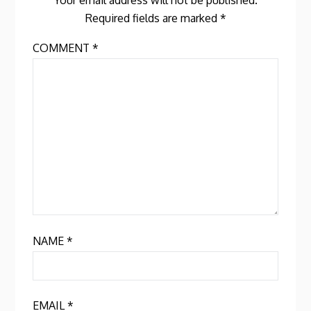
Your email address will not be published.
Required fields are marked
*
COMMENT
*
NAME
*
EMAIL
*