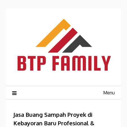
Skip
to
content
Menu
Jasa Buang Sampah Proyek di
Kebayoran Baru Profesional &