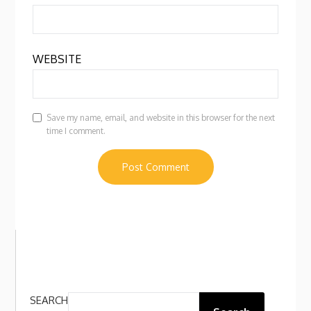
WEBSITE
Save my name, email, and website in this browser for the next
time I comment.
SEARCH