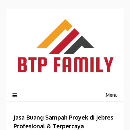
Skip
to
content
Menu
Jasa Buang Sampah Proyek di Jebres
Profesional & Terpercaya