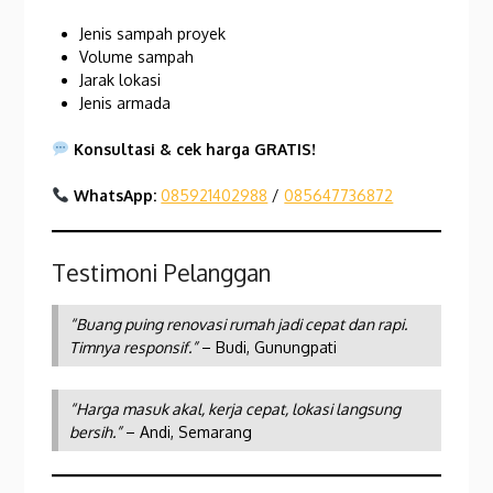
Jenis sampah proyek
Volume sampah
Jarak lokasi
Jenis armada
Konsultasi & cek harga GRATIS!
WhatsApp:
085921402988
/
085647736872
Testimoni Pelanggan
“Buang puing renovasi rumah jadi cepat dan rapi.
Timnya responsif.”
– Budi, Gunungpati
“Harga masuk akal, kerja cepat, lokasi langsung
bersih.”
– Andi, Semarang