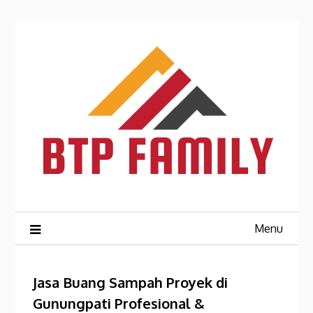
Skip
to
content
Menu
Jasa Buang Sampah Proyek di
Gunungpati Profesional &