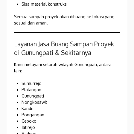
Sisa material konstruksi
Semua sampah proyek akan dibuang ke lokasi yang
sesuai dan aman.
Layanan Jasa Buang Sampah Proyek
di Gunungpati & Sekitarnya
Kami melayani seluruh wilayah Gunungpati, antara
lain:
Sumurrejo
Plalangan
Gunungpati
Nongkosawit
Kandri
Pongangan
Cepoko
Jatirejo
Sadeng