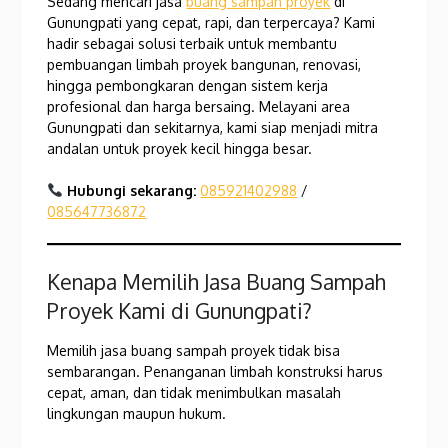
Sedang mencari jasa
buang sampah proyek
di
Gunungpati yang cepat, rapi, dan terpercaya? Kami
hadir sebagai solusi terbaik untuk membantu
pembuangan limbah proyek bangunan, renovasi,
hingga pembongkaran dengan sistem kerja
profesional dan harga bersaing. Melayani area
Gunungpati dan sekitarnya, kami siap menjadi mitra
andalan untuk proyek kecil hingga besar.
Hubungi sekarang:
085921402988
/
085647736872
Kenapa Memilih Jasa Buang Sampah
Proyek Kami di Gunungpati?
Memilih jasa buang sampah proyek tidak bisa
sembarangan. Penanganan limbah konstruksi harus
cepat, aman, dan tidak menimbulkan masalah
lingkungan maupun hukum.