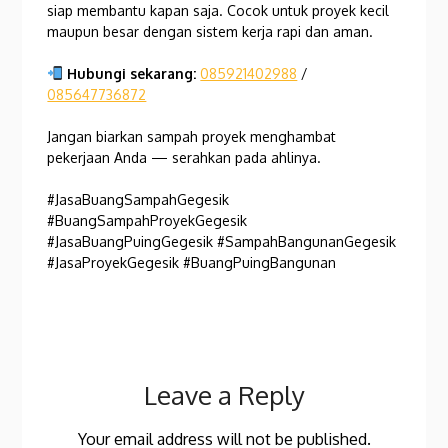
siap membantu kapan saja. Cocok untuk proyek kecil
maupun besar dengan sistem kerja rapi dan aman.
Hubungi sekarang:
085921402988
/
085647736872
Jangan biarkan sampah proyek menghambat
pekerjaan Anda — serahkan pada ahlinya.
#JasaBuangSampahGegesik
#BuangSampahProyekGegesik
#JasaBuangPuingGegesik #SampahBangunanGegesik
#JasaProyekGegesik #BuangPuingBangunan
Leave a Reply
Your email address will not be published.