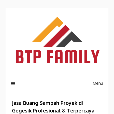
Skip
to
content
Menu
Jasa Buang Sampah Proyek di
Gegesik Profesional & Terpercaya