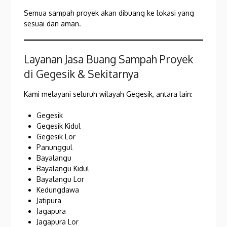
Semua sampah proyek akan dibuang ke lokasi yang
sesuai dan aman.
Layanan Jasa Buang Sampah Proyek
di Gegesik & Sekitarnya
Kami melayani seluruh wilayah Gegesik, antara lain:
Gegesik
Gegesik Kidul
Gegesik Lor
Panunggul
Bayalangu
Bayalangu Kidul
Bayalangu Lor
Kedungdawa
Jatipura
Jagapura
Jagapura Lor