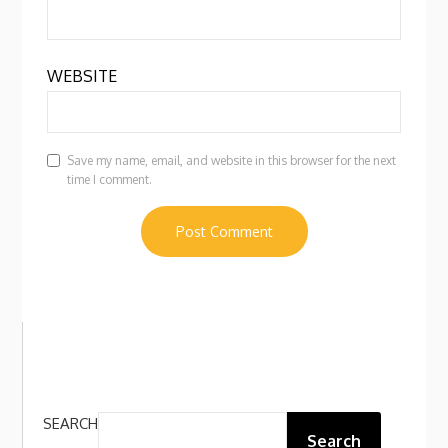
WEBSITE
Save my name, email, and website in this browser for the next
time I comment.
SEARCH
Search