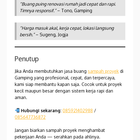
“Buang puing renovasi rumah jadi cepat dan rapi.
Timnya responsif.”
– Tono, Gamping
“Harga masuk akal, kerja cepat, lokasi langsung
bersih.”
– Sugeng, Jogja
Penutup
Jika Anda membutuhkan jasa buang
sampah proyek
di
Gamping yang profesional, cepat, dan terpercaya,
kami siap membantu kapan saja. Cocok untuk proyek
kecil maupun besar dengan sistem kerja rapi dan
aman.
Hubungi sekarang:
085921402988
/
085647736872
Jangan biarkan sampah proyek menghambat
pekerjaan Anda — serahkan pada ahlinya.