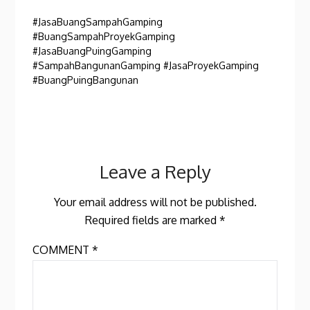
#JasaBuangSampahGamping
#BuangSampahProyekGamping
#JasaBuangPuingGamping
#SampahBangunanGamping #JasaProyekGamping
#BuangPuingBangunan
Leave a Reply
Your email address will not be published.
Required fields are marked
*
COMMENT
*