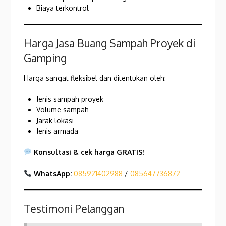
Biaya terkontrol
Harga Jasa Buang Sampah Proyek di
Gamping
Harga sangat fleksibel dan ditentukan oleh:
Jenis sampah proyek
Volume sampah
Jarak lokasi
Jenis armada
Konsultasi & cek harga GRATIS!
WhatsApp:
085921402988
/
085647736872
Testimoni Pelanggan