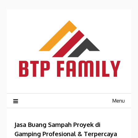
Skip
to
content
Menu
Jasa Buang Sampah Proyek di
Gamping Profesional & Terpercaya