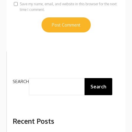
Save my name, email, and website in this browser for the next
time I comment.
SEARCH
Search
Recent Posts