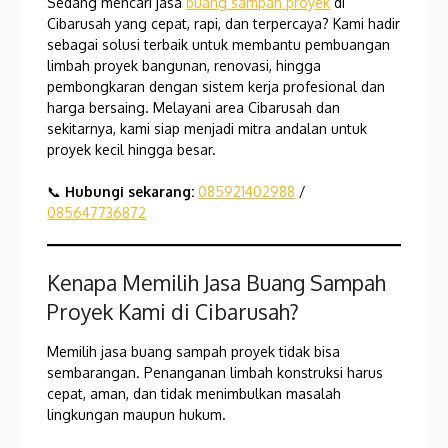
Sedang mencari jasa
buang sampah proyek
di
Cibarusah yang cepat, rapi, dan terpercaya? Kami hadir
sebagai solusi terbaik untuk membantu pembuangan
limbah proyek bangunan, renovasi, hingga
pembongkaran dengan sistem kerja profesional dan
harga bersaing. Melayani area Cibarusah dan
sekitarnya, kami siap menjadi mitra andalan untuk
proyek kecil hingga besar.
📞
Hubungi sekarang:
085921402988
/
085647736872
Kenapa Memilih Jasa Buang Sampah
Proyek Kami di Cibarusah?
Memilih jasa buang sampah proyek tidak bisa
sembarangan. Penanganan limbah konstruksi harus
cepat, aman, dan tidak menimbulkan masalah
lingkungan maupun hukum.