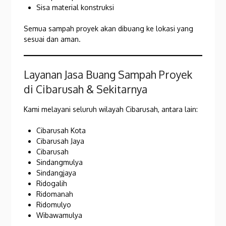
Sisa material konstruksi
Semua sampah proyek akan dibuang ke lokasi yang
sesuai dan aman.
Layanan Jasa Buang Sampah Proyek
di Cibarusah & Sekitarnya
Kami melayani seluruh wilayah Cibarusah, antara lain:
Cibarusah Kota
Cibarusah Jaya
Cibarusah
Sindangmulya
Sindangjaya
Ridogalih
Ridomanah
Ridomulyo
Wibawamulya