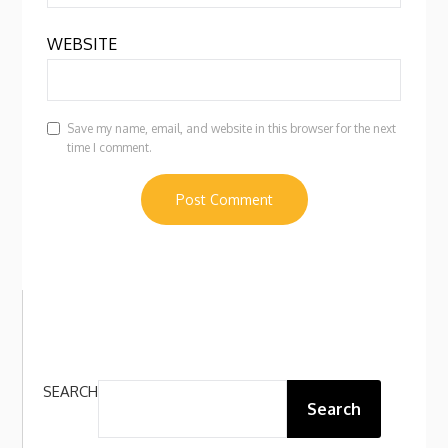
WEBSITE
Save my name, email, and website in this browser for the next
time I comment.
SEARCH
Search