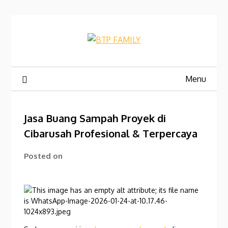
Skip
to
content
Menu
Jasa Buang Sampah Proyek di
Cibarusah Profesional & Terpercaya
Posted on