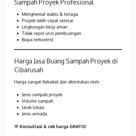
Sampah Proyek Profesional
Menghemat waktu & tenaga
Proyek lebih cepat selesai
Lingkungan kerja aman
Tidak repot urus pembuangan
Biaya terkontrol
Harga Jasa Buang Sampah Proyek di
Cibarusah
Harga sangat fleksibel dan ditentukan oleh:
Jenis sampah proyek
Volume sampah
Jarak lokasi
Jenis armada
💬
Konsultasi & cek harga GRATIS!