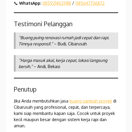
📞
WhatsApp:
085921402988
/
085647736872
Testimoni Pelanggan
“Buang puing renovasi rumah jadi cepat dan rapi.
Timnya responsif.”
– Budi, Cibarusah
“Harga masuk akal, kerja cepat, lokasi langsung
bersih.”
– Andi, Bekasi
Penutup
Jika Anda membutuhkan jasa
buang sampah proyek
di
Cibarusah yang profesional, cepat, dan terpercaya,
kami siap membantu kapan saja. Cocok untuk proyek
kecil maupun besar dengan sistem kerja rapi dan
aman.