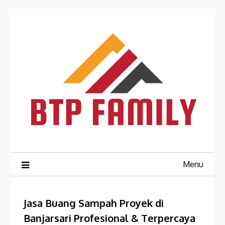
Skip
to
content
Menu
Jasa Buang Sampah Proyek di
Banjarsari Profesional & Terpercaya