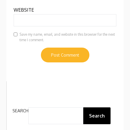
WEBSITE
Save my name, email, and website in this browser for the next
time I comment.
SEARCH
Search