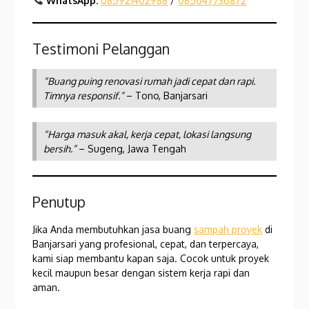
WhatsApp:
085921402988
/
085647736872
Testimoni Pelanggan
“Buang puing renovasi rumah jadi cepat dan rapi.
Timnya responsif.”
– Tono, Banjarsari
“Harga masuk akal, kerja cepat, lokasi langsung
bersih.”
– Sugeng, Jawa Tengah
Penutup
Jika Anda membutuhkan jasa buang
sampah proyek
di
Banjarsari yang profesional, cepat, dan terpercaya,
kami siap membantu kapan saja. Cocok untuk proyek
kecil maupun besar dengan sistem kerja rapi dan
aman.